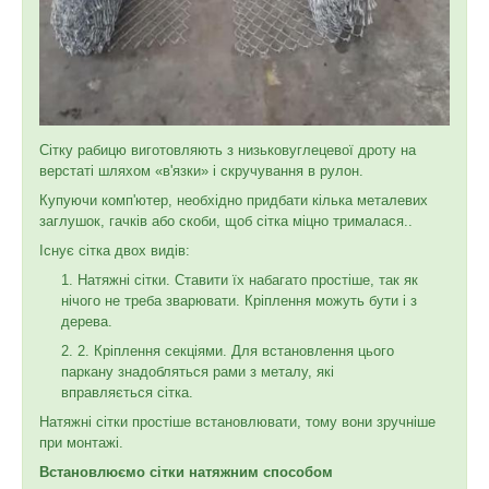
Сітку рабицю виготовляють з низьковуглецевої дроту на
верстаті шляхом «в'язки» і скручування в рулон.
Купуючи комп'ютер, необхідно придбати кілька металевих
заглушок, гачків або скоби, щоб сітка міцно трималася..
Існує сітка двох видів:
Натяжні сітки. Ставити їх набагато простіше, так як
нічого не треба зварювати. Кріплення можуть бути і з
дерева.
2. Кріплення секціями. Для встановлення цього
паркану знадобляться рами з металу, які
вправляється сітка.
Натяжні сітки простіше встановлювати, тому вони зручніше
при монтажі.
Встановлюємо сітки натяжним способом