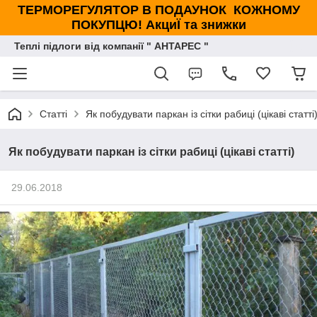
ТЕРМОРЕГУЛЯТОР В ПОДАУНОК КОЖНОМУ
ПОКУПЦЮ! АкциЇ та знижки
Теплі підлоги від компанії " АНТАРЕС "
Статті
Як побудувати паркан із сітки рабиці (цікаві статті
Як побудувати паркан із сітки рабиці (цікаві статті)
29.06.2018