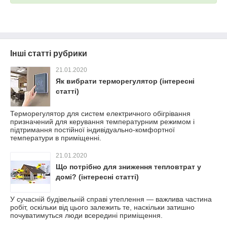
Інші статті рубрики
21.01.2020
Як вибрати терморегулятор (інтересні
статті)
Терморегулятор для систем електричного обігрівання
призначений для керування температурним режимом і
підтримання постійної індивідуально-комфортної
температури в приміщенні.
21.01.2020
Що потрібно для зниження тепловтрат у
домі? (інтересні статті)
У сучасній будівельній справі утеплення — важлива частина
робіт, оскільки від цього залежить те, наскільки затишно
почуватимуться люди всередині приміщення.