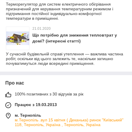
Терморегулятор для систем електричного обігрівання
призначений для керування температурним режимом і
підтримання постійної індивідуально-комфортної
температури в приміщенні.
21.01.2020
Що потрібно для зниження тепловтрат у
домі? (інтересні статті)
У сучасній будівельній справі утеплення — важлива частина
робіт, оскільки від цього залежить те, наскільки затишно
почуватимуться люди всередині приміщення.
Про нас
100% позитивних з 30 відгуків за рік
Працює з 19.03.2013
м. Тернопіль
м.Тернопіль .вул 15 квітня ( Деканька) ринок "Київський"
118, Тернопіль, Україна , Тернопіль, Україна