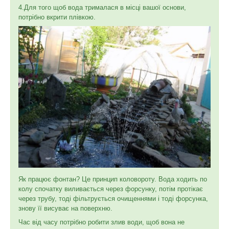
4.Для того щоб вода трималася в місці вашої основи,
потрібно вкрити плівкою.
Як працює фонтан? Це принцип коловороту. Вода ходить по
колу спочатку виливається через форсунку, потім протікає
через трубу, тоді фільтрується очищеннями і тоді форсунка,
знову її висуває на поверхню.
Час від часу потрібно робити злив води, щоб вона не