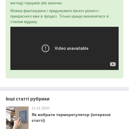
вигляді горщиків або вазочки.
Можна фантазувати і придумувати багато різного і
прекрасного вже в процесі. Тільки краще визначитися зі
стилем відразу.
Інші статті рубрики
21.01.2020
Як вибрати терморегулятор (інтересні
статті)