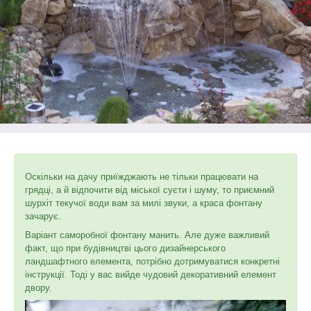
Оскільки на дачу приїжджають не тільки працювати на
грядці, а й відпочити від міської суєти і шуму, то приємний
шурхіт текучої води вам за милі звуки, а краса фонтану
зачарує.
Варіант саморобної фонтану манить. Але дуже важливий
факт, що при будівництві цього дизайнерського
ландшафтного елемента, потрібно дотримуватися конкретні
інструкції. Тоді у вас вийде чудовий декоративний елемент
двору.