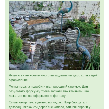
Якщо ж ви не хочете нічого вигадувати ми дамо кілька ідей
оформлення.
Фонтан можна підробити під природний струмок. Для
результату форсунку треба запхати між камінням, що
лежати в основі оформлення фонтану.
Стиль кантрі теж відмінно виглядає. Потрібно деталі
декорації включити дерев'яне колесо, глиняні вироби у