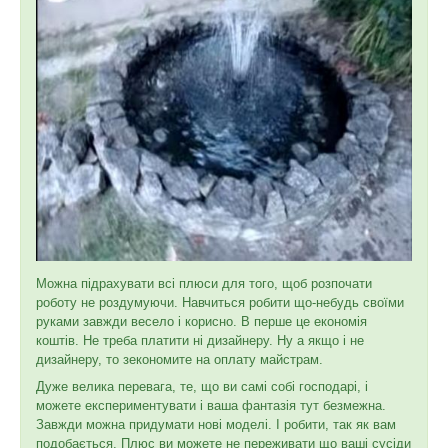
Можна підрахувати всі плюси для того, щоб розпочати
роботу не роздумуючи. Навчиться робити що-небудь своїми
руками завжди весело і корисно. В перше це економія
коштів. Не треба платити ні дизайнеру. Ну а якщо і не
дизайнеру, то зекономите на оплату майстрам.
Дуже велика перевага, те, що ви самі собі господарі, і
можете експериментувати і ваша фантазія тут безмежна.
Завжди можна придумати нові моделі. І робити, так як вам
подобається. Плюс ви можете не переживати що ваші сусіди