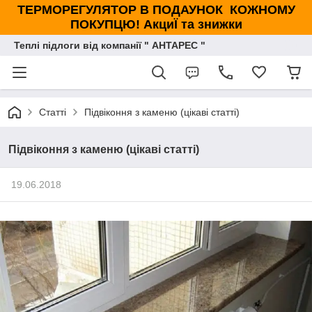
ТЕРМОРЕГУЛЯТОР В ПОДАУНОК КОЖНОМУ
ПОКУПЦЮ! АкциЇ та знижки
Теплі підлоги від компанії " АНТАРЕС "
Статті
Підвіконня з каменю (цікаві статті)
Підвіконня з каменю (цікаві статті)
19.06.2018