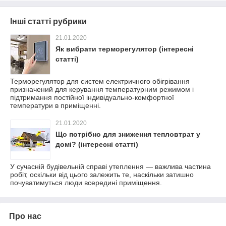
Інші статті рубрики
21.01.2020
Як вибрати терморегулятор (інтересні
статті)
Терморегулятор для систем електричного обігрівання
призначений для керування температурним режимом і
підтримання постійної індивідуально-комфортної
температури в приміщенні.
21.01.2020
Що потрібно для зниження тепловтрат у
домі? (інтересні статті)
У сучасній будівельній справі утеплення — важлива частина
робіт, оскільки від цього залежить те, наскільки затишно
почуватимуться люди всередині приміщення.
Про нас