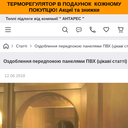
ТЕРМОРЕГУЛЯТОР В ПОДАУНОК КОЖНОМУ
ПОКУПЦЮ! АкциЇ та знижки
Теплі підлоги від компанії " АНТАРЕС "
Статті
Оздоблення передпокою панелями ПВХ (цікаві ста
Оздоблення передпокою панелями ПВХ (цікаві статті)
12.06.2018