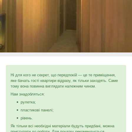
Ні для кого не секрет, що передпокій — це те приміщення,
яке бачать гості квартири відразу, як тільки заходять. Саме
тому вона повинна виглядати належним чином.
Нам знадобляться:
рулетка;
пластикові панелі;
рівень.
Як тільки всі необхідні матеріали будуть придбані, можна
приступати до роботи. Для початку рекомендується