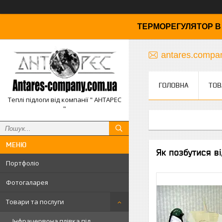
ТЕРМОРЕГУЛЯТОР В 
antares.comp
ГОЛОВНА
ТОВ
Теплі підлоги від компанії " АНТАРЕС
"
Як позбутися від
Портфоліо
Фотогаларея
Товари та послуги
Інфрачервона плівка під