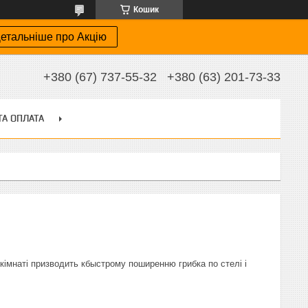
Кошик
етальніше про Акцію
+380 (67) 737-55-32
+380 (63) 201-73-33
ТА ОПЛАТА
 кімнаті призводить кбыстрому поширенню грибка по стелі і