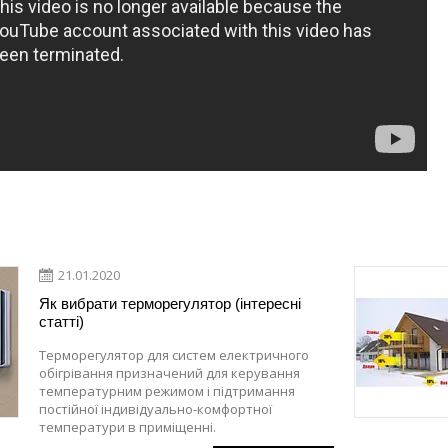
21.01.2020
Як вибрати терморегулятор (інтересні
статті)
Терморегулятор для систем електричного
обігрівання призначений для керування
температурним режимом і підтримання
постійної індивідуально-комфортної
температури в приміщенні.