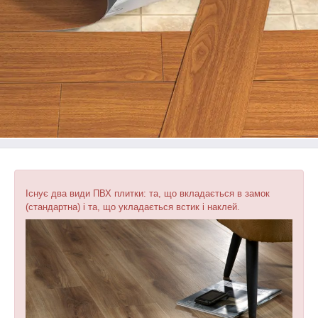
Існує два види ПВХ плитки: та, що вкладається в замок
(стандартна) і та, що укладається встик і наклей.