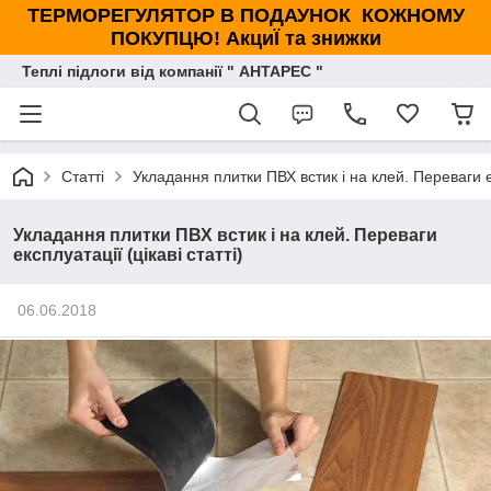
ТЕРМОРЕГУЛЯТОР В ПОДАУНОК КОЖНОМУ
ПОКУПЦЮ! АкциЇ та знижки
Теплі підлоги від компанії " АНТАРЕС "
Статті
Укладання плитки ПВХ встик і на клей. Переваги ек
Укладання плитки ПВХ встик і на клей. Переваги
експлуатації (цікаві статті)
06.06.2018