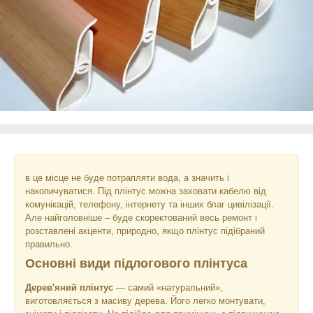
в це місце не буде потрапляти вода, а значить і
накопичуватися. Під плінтус можна заховати кабелю від
комунікацій, телефону, інтернету та інших благ цивілізації.
Але найголовніше – буде скоректований весь ремонт і
розставлені акценти, природно, якщо плінтус підібраний
правильно.
Основні види підлогового плінтуса
Дерев'яний плінтус
— самий «натуральний»,
виготовляється з масиву дерева. Його легко монтувати,