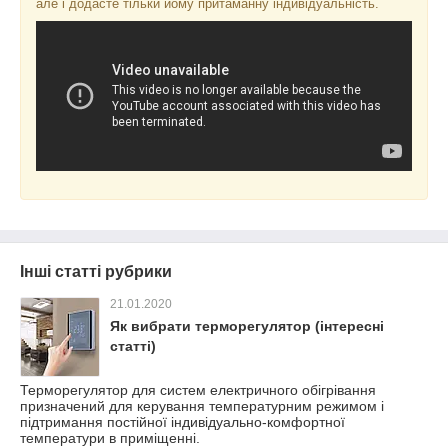
але і додасте тільки йому притаманну індивідуальність.
Інші статті рубрики
21.01.2020
Як вибрати терморегулятор (інтересні
статті)
Терморегулятор для систем електричного обігрівання
призначений для керування температурним режимом і
підтримання постійної індивідуально-комфортної
температури в приміщенні.