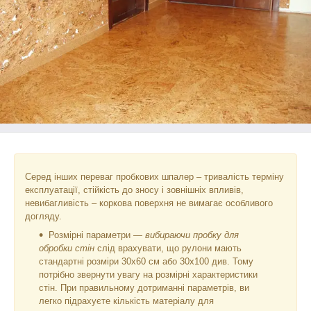
Серед інших переваг пробкових шпалер – тривалість терміну
експлуатації, стійкість до зносу і зовнішніх впливів,
невибагливість – коркова поверхня не вимагає особливого
догляду.
Розмірні параметри —
вибираючи пробку для
обробки стін
слід врахувати, що рулони мають
стандартні розміри 30х60 см або 30х100 див. Тому
потрібно звернути увагу на розмірні характеристики
стін. При правильному дотриманні параметрів, ви
легко підрахуєте кількість матеріалу для