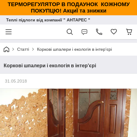
ТЕРМОРЕГУЛЯТОР В ПОДАУНОК КОЖНОМУ
ПОКУПЦЮ! АкциЇ та знижки
Теплі підлоги від компанії " АНТАРЕС "
Статті
Коркові шпалери і екологія в інтер'єрі
Коркові шпалери і екологія в інтер'єрі
31.05.2018