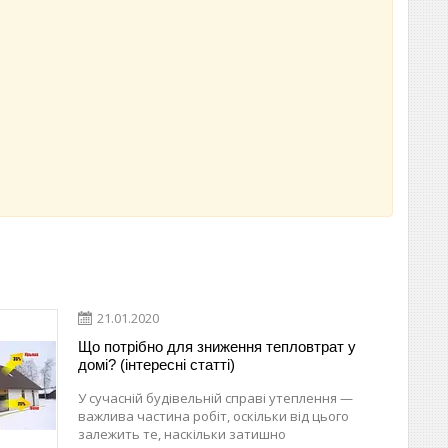
21.01.2020
Що потрібно для зниження тепловтрат у
домі? (інтересні статті)
У сучасній будівельній справі утеплення —
важлива частина робіт, оскільки від цього
залежить те, наскільки затишно