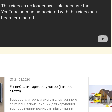
21.01.2020
Як вибрати терморегулятор (інтересні
статті)
Терморегулятор для систем електричного
обігрівання призначений для керування
температурним режимом і підтримання