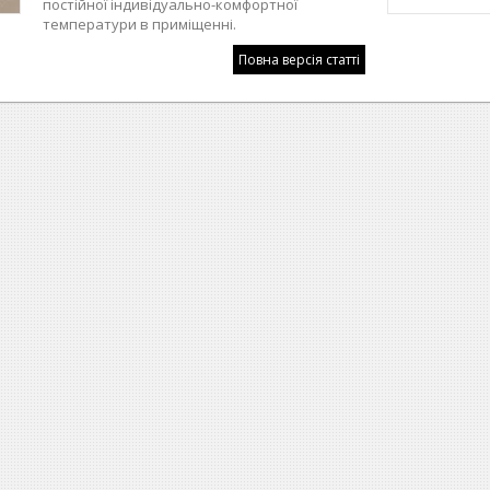
постійної індивідуально-комфортної
температури в приміщенні.
Повна версія статті