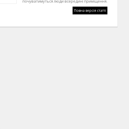
почуватимуться люди всередині приміщення.
Повна версія статті