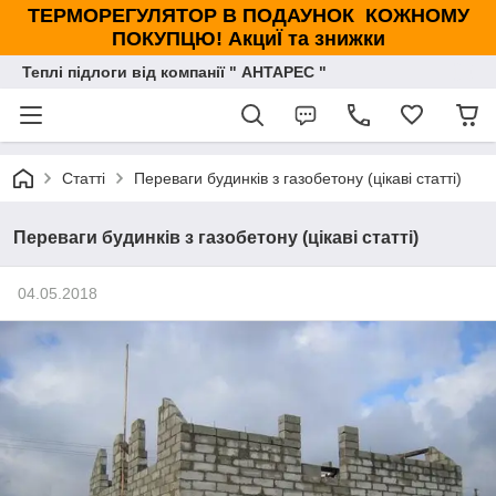
ТЕРМОРЕГУЛЯТОР В ПОДАУНОК КОЖНОМУ
ПОКУПЦЮ! АкциЇ та знижки
Теплі підлоги від компанії " АНТАРЕС "
Статті
Переваги будинків з газобетону (цікаві статті)
Переваги будинків з газобетону (цікаві статті)
04.05.2018