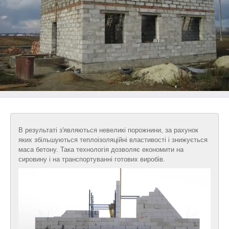
В результаті з'являються невеликі порожнини, за рахунок
яких збільшуються теплоізоляційні властивості і знижується
маса бетону. Така технологія дозволяє економити на
сировину і на транспортуванні готових виробів.