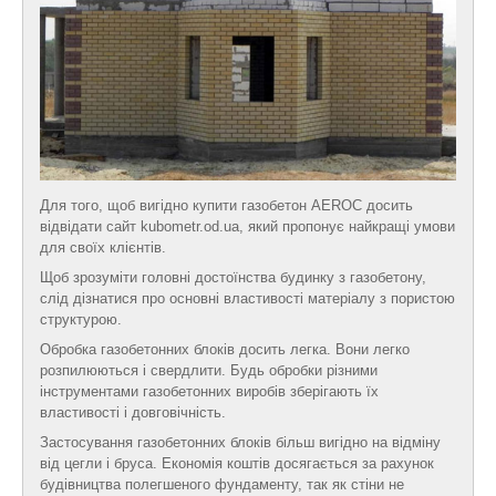
Для того, щоб вигідно купити газобетон AEROC досить
відвідати сайт kubometr.od.ua, який пропонує найкращі умови
для своїх клієнтів.
Щоб зрозуміти головні достоїнства будинку з газобетону,
слід дізнатися про основні властивості матеріалу з пористою
структурою.
Обробка газобетонних блоків досить легка. Вони легко
розпилюються і свердлити. Будь обробки різними
інструментами газобетонних виробів зберігають їх
властивості і довговічність.
Застосування газобетонних блоків більш вигідно на відміну
від цегли і бруса. Економія коштів досягається за рахунок
будівництва полегшеного фундаменту, так як стіни не