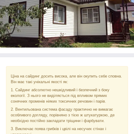
Ціна на сайдинг досить висока, але він окупить себе сповна.
Він має такі унікальні якості як:
1. Сайдинг абсолютно нешкідливий і безпечний з боку
екології. З нього не виділяється під впливом прямих
сонячних променів ніяких токсичних речовин і парів.
2. Вентильована система фасаду практично не вимагає
особливого догляду, порівняно з тією ж штукатуркою, де
необхідно постійно закладати тріщини і фарбувати.
3. Виключає поява грибків і цвілі на несучих стінах і