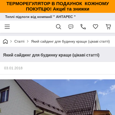
ТЕРМОРЕГУЛЯТОР В ПОДАУНОК КОЖНОМУ
ПОКУПЦЮ! АкциЇ та знижки
Теплі підлоги від компанії " АНТАРЕС "
Статті
Який сайдинг для будинку краще (цікаві статті)
Який сайдинг для будинку краще (цікаві статті)
03.01.2018