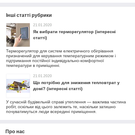
Інші статті рубрики
21.01.2020
Як вибрати терморегулятор (інтересні
статті)
Терморегулятор для систем електричного обігрівання
призначений для керування температурним режимом і
підтримання постійної індивідуально-комфортної
температури в приміщенні.
21.01.2020
Що потрібно для зниження тепловтрат у
домі? (інтересні статті)
У сучасній будівельній справі утеплення — важлива частина
робіт, оскільки від цього залежить те, наскільки затишно
почуватимуться люди всередині приміщення.
Про нас