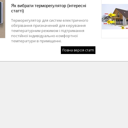
Як вибрати терморегулятор (інтересні
статті)
Терморегулятор для систем електричного
обігрівання призначений для керування
температурним режимом і підтримання
постійної індивідуально-комфортної
температури в приміщенні.
Повна версія статті