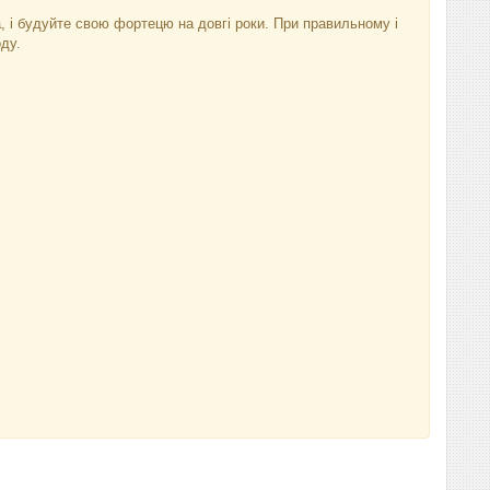
, і будуйте свою фортецю на довгі роки. При правильному і
ду.