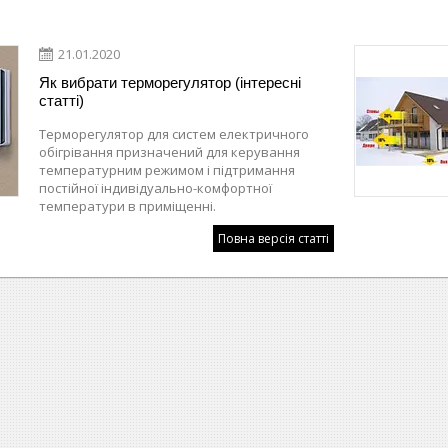
21.01.2020
Як вибрати терморегулятор (інтересні
статті)
Терморегулятор для систем електричного
обігрівання призначений для керування
температурним режимом і підтримання
постійної індивідуально-комфортної
температури в приміщенні.
Повна версія статті