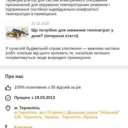
Терморегулятор для систем електричного обігрівання
призначений для керування температурним режимом і
підтримання постійної індивідуально-комфортної
температури в приміщенні.
21.01.2020
Що потрібно для зниження тепловтрат у
домі? (інтересні статті)
У сучасній будівельній справі утеплення — важлива частина
робіт, оскільки від цього залежить те, наскільки затишно
почуватимуться люди всередині приміщення.
Про нас
100% позитивних з 30 відгуків за рік
Працює з 19.03.2013
м. Тернопіль
м.Тернопіль .вул 15 квітня ( Деканька) ринок "Київський"
118, Тернопіль, Україна , Тернопіль, Україна
Контакти