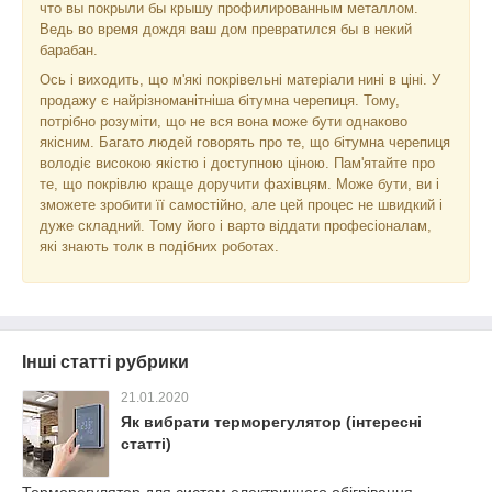
что вы покрыли бы крышу профилированным металлом.
Ведь во время дождя ваш дом превратился бы в некий
барабан.
Ось і виходить, що м'які покрівельні матеріали нині в ціні. У
продажу є найрізноманітніша бітумна черепиця. Тому,
потрібно розуміти, що не вся вона може бути однаково
якісним. Багато людей говорять про те, що бітумна черепиця
володіє високою якістю і доступною ціною. Пам'ятайте про
те, що покрівлю краще доручити фахівцям. Може бути, ви і
зможете зробити її самостійно, але цей процес не швидкий і
дуже складний. Тому його і варто віддати професіоналам,
які знають толк в подібних роботах.
Інші статті рубрики
21.01.2020
Як вибрати терморегулятор (інтересні
статті)