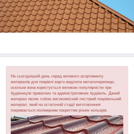
На сьогоднішній день серед великого асортименту
матеріалів для покрівлі варто виділити металочерепицю,
оскільки вона користується великою популярністю при
будівництві приватних та адміністративних будівель. Даний
матеріал являє собою високоякісний листовий покрівельний
матеріал, який на остаточній стадії виготовлення
покривається полімерним покриттям різних кольорів.