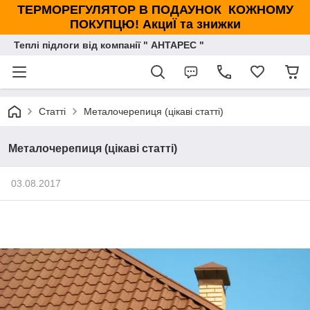
ТЕРМОРЕГУЛЯТОР В ПОДАУНОК КОЖНОМУ
ПОКУПЦЮ! АкциЇ та знижки
Теплі підлоги від компанії " АНТАРЕС "
Статті
Металочерепиця (цікаві статті)
Металочерепиця (цікаві статті)
03.08.2017