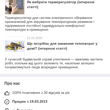
Як вибрати терморегулятор (інтересні
статті)
Терморегулятор для систем електричного обігрівання
призначений для керування температурним режимом і
підтримання постійної індивідуально-комфортної
температури в приміщенні.
21.01.2020
Що потрібно для зниження тепловтрат у
домі? (інтересні статті)
У сучасній будівельній справі утеплення — важлива частина
робіт, оскільки від цього залежить те, наскільки затишно
почуватимуться люди всередині приміщення.
Про нас
100% позитивних з 30 відгуків за рік
Працює з 19.03.2013