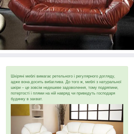
Шкіряні меблі вимагає ретельного і регулярного догляду,
адже вона досить вибаглива. До того ж, меблі з натуральної
шкіри – це зовсім недешеве задоволення, тому подряпини,
потертості і плями на ній навряд чи приведуть господаря
будинку в захват.