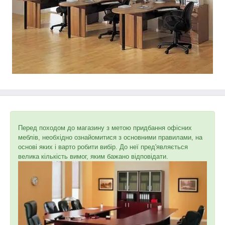
Перед походом до магазину з метою придбання офісних
меблів, необхідно ознайомитися з основними правилами, на
основі яких і варто робити вибір. До неї пред'являється
велика кількість вимог, яким бажано відповідати.