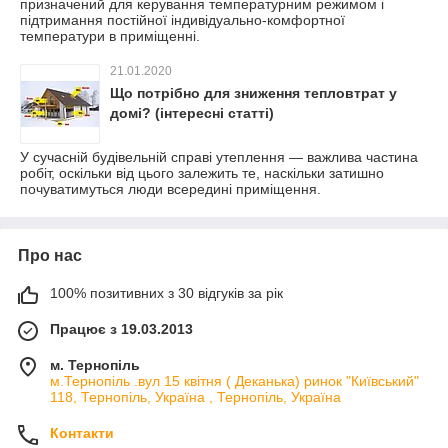
призначений для керування температурним режимом і
підтримання постійної індивідуально-комфортної
температури в приміщенні.
21.01.2020
Що потрібно для зниження тепловтрат у
домі? (інтересні статті)
У сучасній будівельній справі утеплення — важлива частина
робіт, оскільки від цього залежить те, наскільки затишно
почуватимуться люди всередині приміщення.
Про нас
100% позитивних з 30 відгуків за рік
Працює з 19.03.2013
м. Тернопіль
м.Тернопіль .вул 15 квітня ( Деканька) ринок "Київський"
118, Тернопіль, Україна , Тернопіль, Україна
Контакти