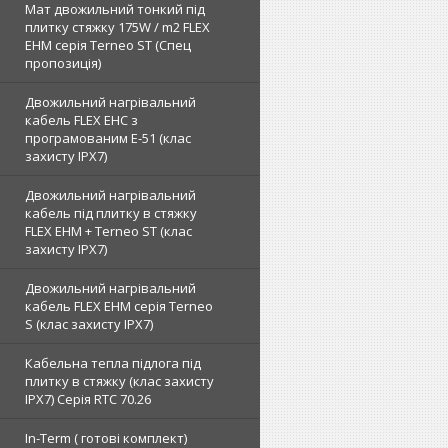
Мат двожильний тонкий під
плитку стяжку 175W / m2 FLEX
EHM серія Terneo SТ (Спец
пропозиція)
Двожильний нагрівальний
кабель FLEX EHС з
програмованим E-51 (клас
захисту IPX7)
Двожильний нагрівальний
кабель під плитку в стяжку
FLEX EHM + Terneo ST (клас
захисту IPX7)
Двожильний нагрівальний
кабель FLEX EHM серія Terneo
S (клас захисту IPX7)
Кабельна тепла підлога під
плитку в стяжку (клас захисту
IPX7) Серія RTC 70.26
In-Term ( готові комплект)