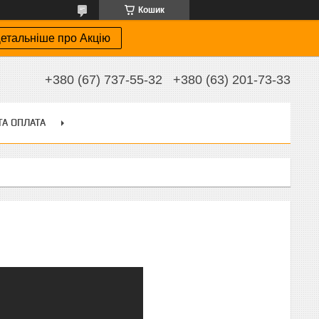
Кошик
етальніше про Акцію
+380 (67) 737-55-32
+380 (63) 201-73-33
ТА ОПЛАТА