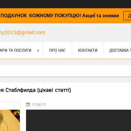
ПОДАУНОК КОЖНОМУ ПОКУПЦЮ! АкциЇ та знижки
Д
any2013@gmail.com
АРИ ТА ПОСЛУГИ
ПРО НАС
КОНТАКТИ
ДОСТАВКА 
я Стаблфилда (цікаві статті)
17.04.17