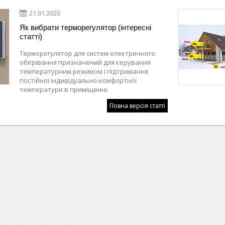
21.01.2020
Як вибрати терморегулятор (інтересні
статті)
Терморегулятор для систем електричного
обігрівання призначений для керування
температурним режимом і підтримання
постійної індивідуально-комфортної
температури в приміщенні.
Повна версія статті