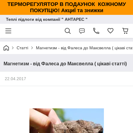
ТЕРМОРЕГУЛЯТОР В ПОДАУНОК КОЖНОМУ
ПОКУПЦЮ! АкциЇ та знижки
Теплі підлоги від компанії " АНТАРЕС "
Статті
Магнетизм - від Фалеса до Максвелла ( цікаві стат
Магнетизм - від Фалеса до Максвелла ( цікаві статті)
22.04.2017