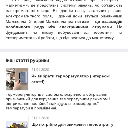
магнетизм», де представив систему рівнянь, які об'єднують
електромагнітні явища. Він дав їм назву загальних рівнянь
електромагнітного поля, і донині вони звуться рівняннями
Максвелла. З теорії Максвелла
магнетизм – це взаємодія
особливого роду між електричними струмами
. Це
фундамент, на якому побудовані всі теоретичні та
експериментальні роботи, що відносяться до магнетизму.
Інші статті рубрики
21.01.2020
Як вибрати терморегулятор (інтересні
статті)
Терморегулятор для систем електричного обігрівання
призначений для керування температурним режимом і
підтримання постійної індивідуально-комфортної
температури в приміщенні.
21.01.2020
Що потрібно для зниження тепловтрат у