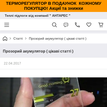
ТЕРМОРЕГУЛЯТОР В ПОДАУНОК КОЖНОМУ
ПОКУПЦЮ! АкциЇ та знижки
Теплі підлоги від компанії " АНТАРЕС "
Статті
Прозорий акумулятор ( цікаві статті )
Прозорий акумулятор ( цікаві статті )
22.04.2017