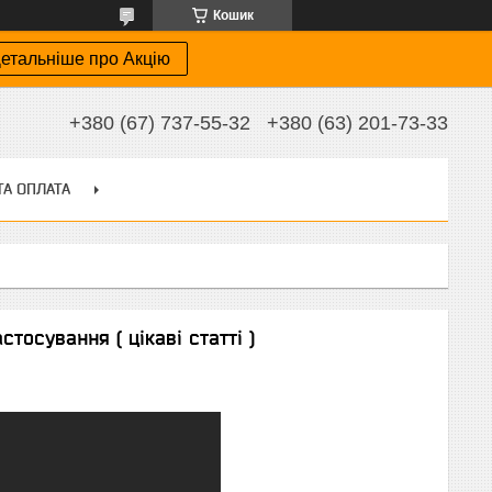
Кошик
етальніше про Акцію
+380 (67) 737-55-32
+380 (63) 201-73-33
ТА ОПЛАТА
стосування ( цікаві статті )