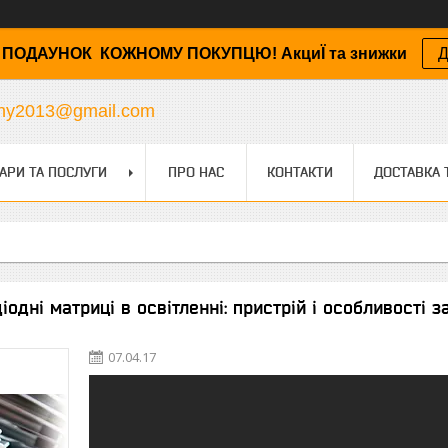
ПОДАУНОК КОЖНОМУ ПОКУПЦЮ! АкциЇ та знижки
Д
any2013@gmail.com
АРИ ТА ПОСЛУГИ
ПРО НАС
КОНТАКТИ
ДОСТАВКА 
іодні матриці в освітленні: пристрій і особливості за
07.04.17