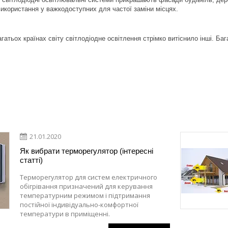
икористання у важкодоступних для частої заміни місцях.
гатьох країнах світу світлодіодне освітлення стрімко витіснило інші. Б
21.01.2020
Як вибрати терморегулятор (інтересні
статті)
Терморегулятор для систем електричного
обігрівання призначений для керування
температурним режимом і підтримання
постійної індивідуально-комфортної
температури в приміщенні.