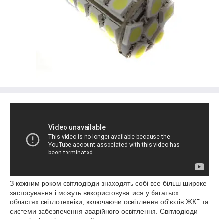
З кожним роком світлодіоди знаходять собі все більш широке
застосування і можуть використовуватися у багатьох
областях світлотехніки, включаючи освітлення об'єктів ЖКГ та
системи забезпечення аварійного освітлення. Світлодіоди