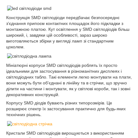
Конструкція SMD світлодіоди передбачає безпосереднє
з'єднання припоєм контактних площадок його підкладки з
монтажною платою. Кут освітлення у SMD світлодіодів більш
широкий, і, завдяки цій особливості, зараз широко
виготовляються збірки у вигляді ламп зі стандартним
цоколем.
Мініатюрні корпуси SMD світлодіодів роблять їх просто
ідеальними для застосування в різноманітних дисплеях і
світлодіодних табло. Такі елементи легко монтувати на плати,
вони можуть бути об'єднані в лінійку та в стрічки, що зручно
ділити на частини і монтувати, як у світлові короби, так і зовні
декоративних конструкцій.
Корпусу SMD діодів бувають різних типорозмірів. Це
розширює спектр їх застосування практично для будь-яких
технічних рішень.
Кристали SMD світлодіодів вирощуються з використанням