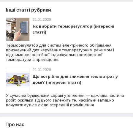
Інші статті рубрики
21.01.2020
Як вибрати терморегулятор (інтересні
статті)
Терморегулятор для систем електричного обігрівання
призначений для керування температурним режимом і
підтримання постійної індивідуально-комфортної
температури в приміщенні.
21.01.2020
Що потрібно для зниження тепловтрат у
домі? (інтересні статті)
У сучасній будівельній справі утеплення — важлива частина
робіт, оскільки від цього залежить те, наскільки затишно
почуватимуться люди всередині приміщення.
Про нас