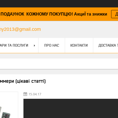
ПОДАУНОК КОЖНОМУ ПОКУПЦЮ! АкциЇ та знижки
Д
any2013@gmail.com
АРИ ТА ПОСЛУГИ
ПРО НАС
КОНТАКТИ
ДОСТАВКА 
ммери (цікаві статті)
15.04.17