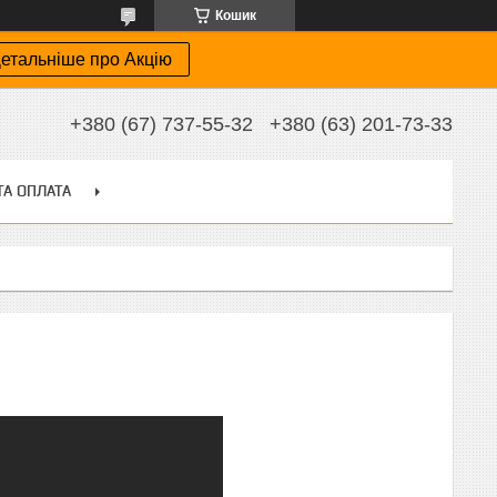
Кошик
етальніше про Акцію
+380 (67) 737-55-32
+380 (63) 201-73-33
ТА ОПЛАТА