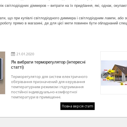
ік світлодіодних діммеров – витрати на їх придбання, які, однак, окуп
ти, що при купівлі світлодіодного диммера і світлодіодним лампи, або
 роботу прямо в магазині, де для цієї мети повинен бути обладнаний спе
21.01.2020
Як вибрати терморегулятор (інтересні
статті)
Терморегулятор для систем електричного
обігрівання призначений для керування
температурним режимом і підтримання
постійної індивідуально-комфортної
температури в приміщенні.
Повна версія статті