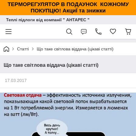
ТЕРМОРЕГУЛЯТОР В ПОДАУНОК КОЖНОМУ
ПОКУПЦЮ! АкциЇ та знижки
Теплі підлоги від компанії " АНТАРЕС "
Статті
Що таке світлова віддача (цікаві статті)
Що таке світлова віддача (цікаві статті)
17.03.2017