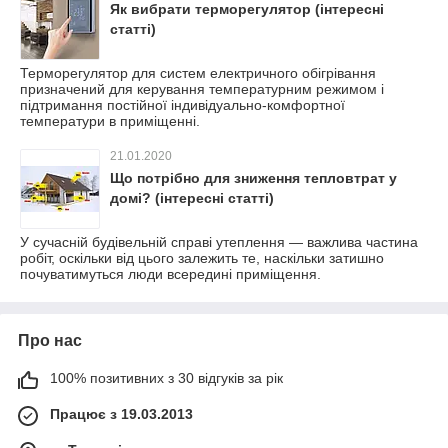
Як вибрати терморегулятор (інтересні
статті)
Терморегулятор для систем електричного обігрівання
призначений для керування температурним режимом і
підтримання постійної індивідуально-комфортної
температури в приміщенні.
21.01.2020
Що потрібно для зниження тепловтрат у
домі? (інтересні статті)
У сучасній будівельній справі утеплення — важлива частина
робіт, оскільки від цього залежить те, наскільки затишно
почуватимуться люди всередині приміщення.
Про нас
100% позитивних з 30 відгуків за рік
Працює з 19.03.2013