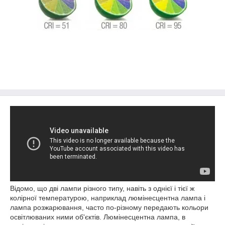
Відомо, що дві лампи різного типу, навіть з однієї і тієї ж
колірної температурою, наприклад люмінесцентна лампа і
лампа розжарювання, часто по-різному передають кольори
освітлюваних ними об'єктів. Люмінесцентна лампа, в