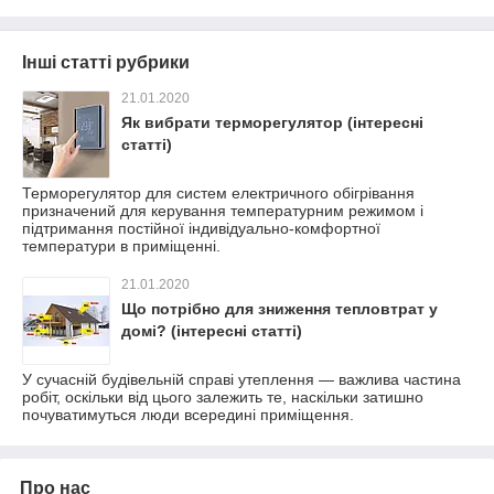
Інші статті рубрики
21.01.2020
Як вибрати терморегулятор (інтересні
статті)
Терморегулятор для систем електричного обігрівання
призначений для керування температурним режимом і
підтримання постійної індивідуально-комфортної
температури в приміщенні.
21.01.2020
Що потрібно для зниження тепловтрат у
домі? (інтересні статті)
У сучасній будівельній справі утеплення — важлива частина
робіт, оскільки від цього залежить те, наскільки затишно
почуватимуться люди всередині приміщення.
Про нас