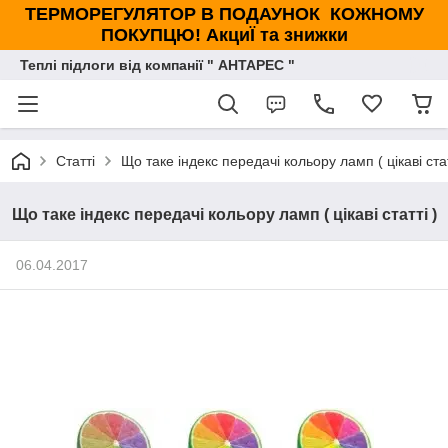
ТЕРМОРЕГУЛЯТОР В ПОДАУНОК КОЖНОМУ
ПОКУПЦЮ! АкциЇ та знижки
Теплі підлоги від компанії " АНТАРЕС "
Статті
Що таке індекс передачі кольору ламп ( цікаві стат
Що таке індекс передачі кольору ламп ( цікаві статті )
06.04.2017