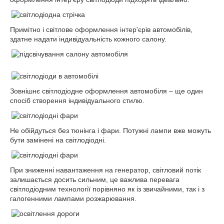
Примітно і світлове оформлення інтер'єрів автомобілів,
здатне надати індивідуальність кожного салону.
Зовнішнє світлодіодне оформлення автомобіля – ще один
спосіб створення індивідуального стилю.
Не обійдуться без тюнінга і фари. Потужні лампи вже можуть
бути замінені на світлодіодні.
При зниженні навантаження на генератор, світловий потік
залишається досить сильним, це важлива перевага
світлодіодним технології порівняно як із звичайними, так і з
галогенними лампами розжарювання.