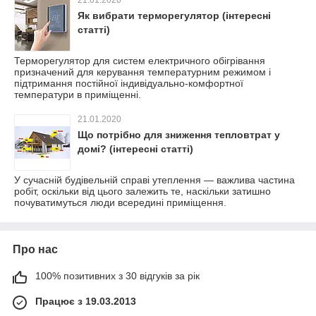
21.01.2020
Як вибрати терморегулятор (інтересні
статті)
Терморегулятор для систем електричного обігрівання
призначений для керування температурним режимом і
підтримання постійної індивідуально-комфортної
температури в приміщенні.
21.01.2020
Що потрібно для зниження тепловтрат у
домі? (інтересні статті)
У сучасній будівельній справі утеплення — важлива частина
робіт, оскільки від цього залежить те, наскільки затишно
почуватимуться люди всередині приміщення.
Про нас
100% позитивних з 30 відгуків за рік
Працює з 19.03.2013