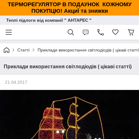
ТЕРМОРЕГУЛЯТОР В ПОДАУНОК КОЖНОМУ
ПОКУПЦЮ! АкциЇ та знижки
Теплі підлоги від компанії " АНТАРЕС "
Статті
Приклади використання світлодіодів ( цікаві статті
Приклади використання світлодіодів ( цікаві статті)
21.04.2017