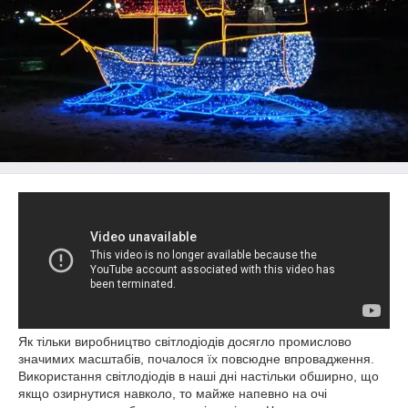
Як тільки виробництво світлодіодів досягло промислово
значимих масштабів, почалося їх повсюдне впровадження.
Використання світлодіодів в наші дні настільки обширно, що
якщо озирнутися навколо, то майже напевно на очі