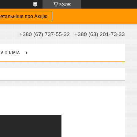
Кошик
етальніше про Акцію
+380 (67) 737-55-32
+380 (63) 201-73-33
ТА ОПЛАТА