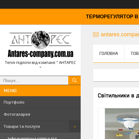
ТЕРМОРЕГУЛЯТОР В 
antares.comp
ГОЛОВНА
ТОВ
Теплі підлоги від компанії " АНТАРЕС
"
Світильники в д
Портфоліо
Фотогаларея
Товари та послуги
Інфрачервона плівка під