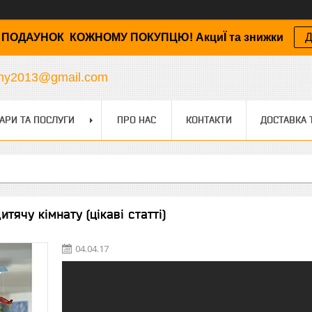
ПОДАУНОК КОЖНОМУ ПОКУПЦЮ! АкциЇ та знижки
Д
any2013@gmail.com
АРИ ТА ПОСЛУГИ
ПРО НАС
КОНТАКТИ
ДОСТАВКА 
итячу кімнату (цікаві статті)
04.04.17