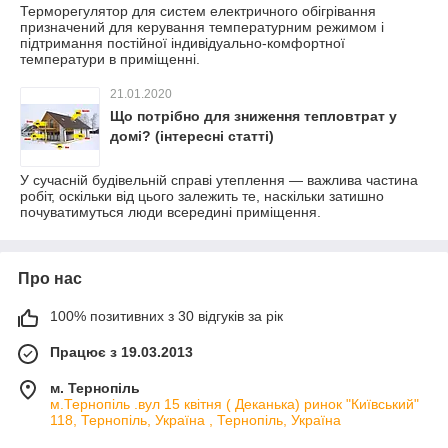
Терморегулятор для систем електричного обігрівання
призначений для керування температурним режимом і
підтримання постійної індивідуально-комфортної
температури в приміщенні.
21.01.2020
Що потрібно для зниження тепловтрат у
домі? (інтересні статті)
У сучасній будівельній справі утеплення — важлива частина
робіт, оскільки від цього залежить те, наскільки затишно
почуватимуться люди всередині приміщення.
Про нас
100% позитивних з 30 відгуків за рік
Працює з 19.03.2013
м. Тернопіль
м.Тернопіль .вул 15 квітня ( Деканька) ринок "Київський"
118, Тернопіль, Україна , Тернопіль, Україна