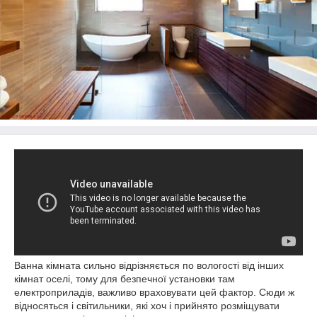
Ванна кімната сильно відрізняється по вологості від інших
кімнат оселі, тому для безпечної установки там
електроприладів, важливо враховувати цей фактор. Сюди ж
відносяться і світильники, які хоч і прийнято розміщувати