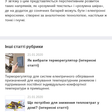
У зв'язку з цим представляється перспективним розвиток
таких напрямків, як «розумний текстиль» і «розумна шкіра»,
де на додаток до сонячних батарей можуть бути і електронні
мікросхеми, створені за аналогічною технологією, настільки ж
тонкі і гнучкі.
Інші статті рубрики
21.01.2020
Як вибрати терморегулятор (інтересні
статті)
Терморегулятор для систем електричного обігрівання
призначений для керування температурним режимом і
підтримання постійної індивідуально-комфортної
температури в приміщенні.
21.01.2020
Що потрібно для зниження тепловтрат у
домі? (інтересні статті)