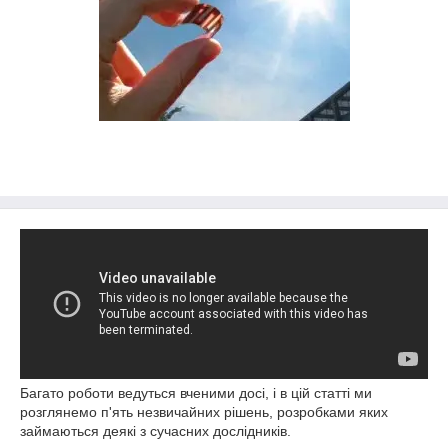
Багато роботи ведуться вченими досі, і в цій статті ми
розглянемо п'ять незвичайних рішень, розробками яких
займаються деякі з сучасних дослідників.