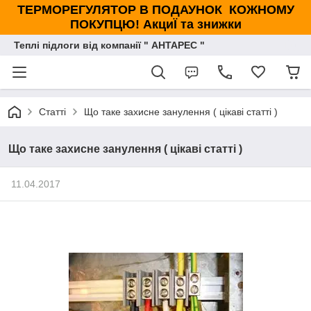
ТЕРМОРЕГУЛЯТОР В ПОДАУНОК КОЖНОМУ
ПОКУПЦЮ! АкциЇ та знижки
Теплі підлоги від компанії " АНТАРЕС "
Статті
Що таке захисне занулення ( цікаві статті )
Що таке захисне занулення ( цікаві статті )
11.04.2017