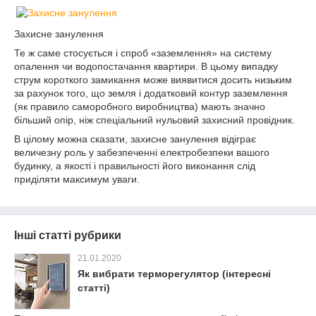
Захисне занулення
Те ж саме стосується і спроб «заземлення» на систему
опалення чи водопостачання квартири. В цьому випадку
струм короткого замикання може виявитися досить низьким
за рахунок того, що земля і додатковий контур заземлення
(як правило саморобного виробництва) мають значно
більший опір, ніж спеціальний нульовий захисний провідник.
В цілому можна сказати, захисне занулення відіграє
величезну роль у забезпеченні електробезпеки вашого
будинку, а якості і правильності його виконання слід
приділяти максимум уваги.
Інші статті рубрики
21.01.2020
Як вибрати терморегулятор (інтересні
статті)