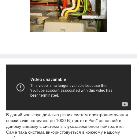
В даний час існує декілька різних систем електропостачання
споживачів напругою до 1000 В, проте в Росії основний в
даному випадку є система з глухозаземленою нейтраллю.
Саме така система використовується в кожному нашому