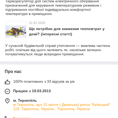
Терморегулятор для систем електричного обігрівання
призначений для керування температурним режимом і
підтримання постійної індивідуально-комфортної
температури в приміщенні.
21.01.2020
Що потрібно для зниження тепловтрат у
домі? (інтересні статті)
У сучасній будівельній справі утеплення — важлива частина
робіт, оскільки від цього залежить те, наскільки затишно
почуватимуться люди всередині приміщення.
Про нас
100% позитивних з 33 відгуків за рік
Працює з 19.03.2013
м. Тернопіль
м.Тернопіль .вул 15 квітня ( Деканька) ринок "Київський"
118, Тернопіль, Україна , Тернопіль, Україна