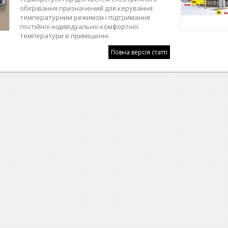
обігрівання призначений для керування
температурним режимом і підтримання
постійної індивідуально-комфортної
температури в приміщенні.
Повна версія статті