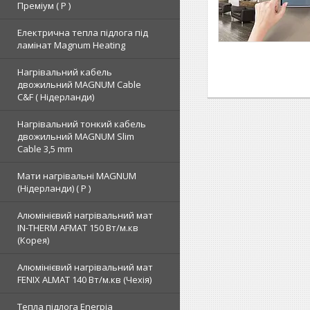
Преміум ( Р )
Електрична тепла підлога під
ламінат Magnum Heating
Нагрівальний кабель
двожильний MAGNUM Cable
C&F ( Нідерланди)
Нагрівальний тонкий кабель
двожильний MAGNUM Slim
Cable 3,5 mm
Мати нагрівальні MAGNUM
(Нідерланди) ( Р )
Алюмінієвий нагрівальний мат
IN-THERM AFMAT 150 Вт/м.кв
(Корея)
Алюмінієвий нагрівальний мат
FENIX ALMAT 140 Вт/м.кв (Чехія)
Тепла підлога Enerpia