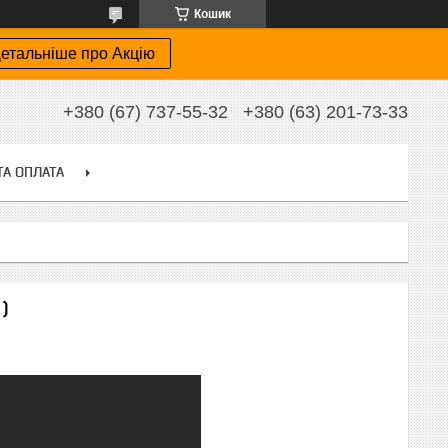
Кошик
етальніше про Акцію
+380 (67) 737-55-32
+380 (63) 201-73-33
ТА ОПЛАТА
)