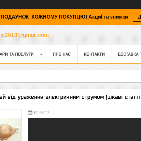
ПОДАУНОК КОЖНОМУ ПОКУПЦЮ! АкциЇ та знижки
Д
any2013@gmail.com
АРИ ТА ПОСЛУГИ
ПРО НАС
КОНТАКТИ
ДОСТАВКА 
ей від ураження електричним струмом (цікаві статті 
04.04.17