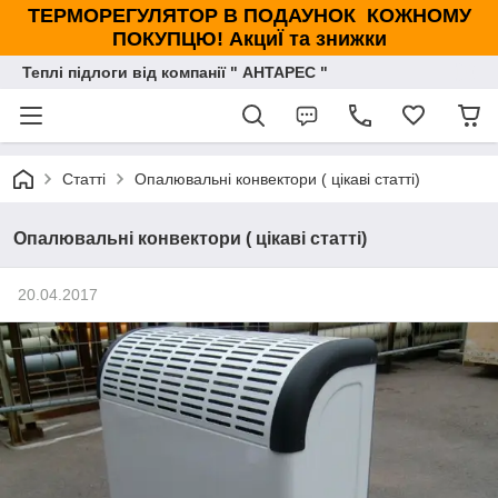
ТЕРМОРЕГУЛЯТОР В ПОДАУНОК КОЖНОМУ
ПОКУПЦЮ! АкциЇ та знижки
Теплі підлоги від компанії " АНТАРЕС "
Статті
Опалювальні конвектори ( цікаві статті)
Опалювальні конвектори ( цікаві статті)
20.04.2017