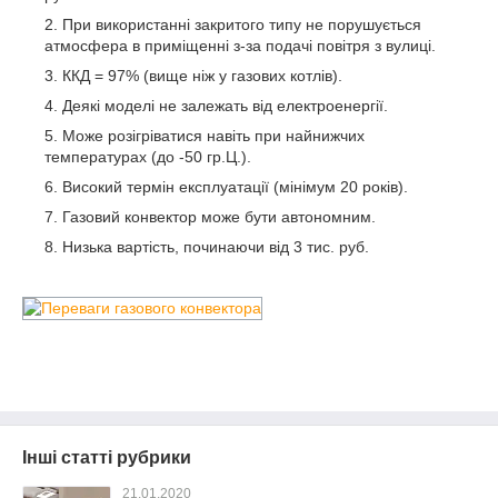
При використанні закритого типу не порушується
атмосфера в приміщенні з-за подачі повітря з вулиці.
ККД = 97% (вище ніж у газових котлів).
Деякі моделі не залежать від електроенергії.
Може розігріватися навіть при найнижчих
температурах (до -50 гр.Ц.).
Високий термін експлуатації (мінімум 20 років).
Газовий конвектор може бути автономним.
Низька вартість, починаючи від 3 тис. руб.
Інші статті рубрики
21.01.2020