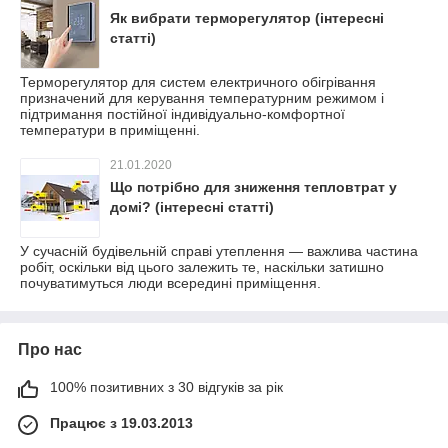
Як вибрати терморегулятор (інтересні
статті)
Терморегулятор для систем електричного обігрівання
призначений для керування температурним режимом і
підтримання постійної індивідуально-комфортної
температури в приміщенні.
21.01.2020
Що потрібно для зниження тепловтрат у
домі? (інтересні статті)
У сучасній будівельній справі утеплення — важлива частина
робіт, оскільки від цього залежить те, наскільки затишно
почуватимуться люди всередині приміщення.
Про нас
100% позитивних з 30 відгуків за рік
Працює з 19.03.2013