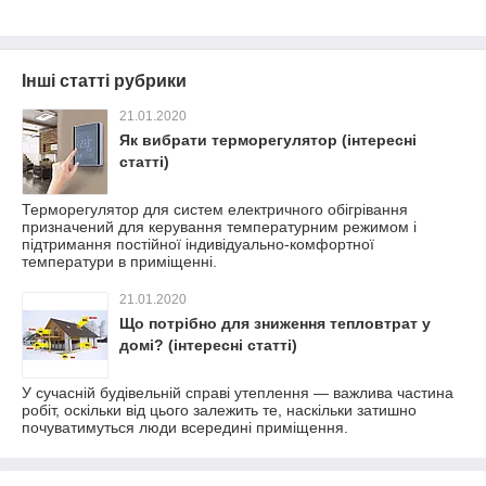
Інші статті рубрики
21.01.2020
Як вибрати терморегулятор (інтересні
статті)
Терморегулятор для систем електричного обігрівання
призначений для керування температурним режимом і
підтримання постійної індивідуально-комфортної
температури в приміщенні.
21.01.2020
Що потрібно для зниження тепловтрат у
домі? (інтересні статті)
У сучасній будівельній справі утеплення — важлива частина
робіт, оскільки від цього залежить те, наскільки затишно
почуватимуться люди всередині приміщення.