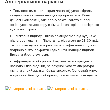
Альтернативні варіанти
Тепловентилятори – крильчатка обдуває спіраль,
завдяки чому кімната швидко прогрівається. Вони
дешеві і компактні, але споживають багато енергії і
погіршують атмосферу в кімнаті з-за горіння повітря на
відкритій спіралі.
Плівковий підлогу. Плівка поміщається під будь-яке
підлогове покриття. Підлога нагрівається до 25-30 гр.Ц.
Тепло розподіляється рівномірно і ефективно. Однак,
потрібно зняти покриття і здійснити ізоляцію підлоги.
Витрати будуть суттєвими.
Інфрачервоні обігрівачі. Нагрівають всі предмети
навколо і тіло людини, за рахунок чого температура
кімнати сприймається більш високою. Основний мінус
– відстань. Чим далі обігрівач, тим відчутно холодніше.