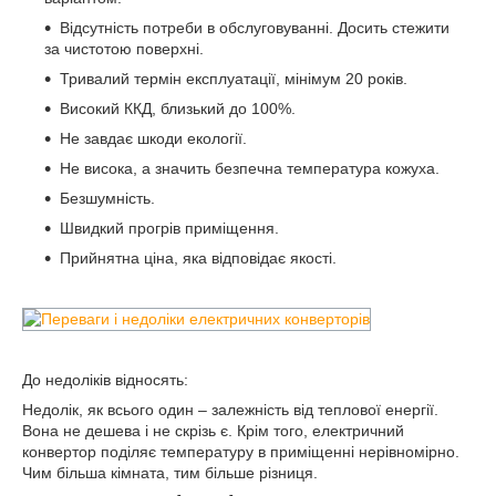
Відсутність потреби в обслуговуванні. Досить стежити
за чистотою поверхні.
Тривалий термін експлуатації, мінімум 20 років.
Високий ККД, близький до 100%.
Не завдає шкоди екології.
Не висока, а значить безпечна температура кожуха.
Безшумність.
Швидкий прогрів приміщення.
Прийнятна ціна, яка відповідає якості.
До недоліків відносять:
Недолік, як всього один – залежність від теплової енергії.
Вона не дешева і не скрізь є. Крім того, електричний
конвертор поділяє температуру в приміщенні нерівномірно.
Чим більша кімната, тим більше різниця.