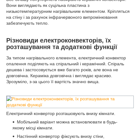
Вони виглядають як суцільна пластина з
низькотемпературним нагрівальним елементом. Кріпляться
на стіну і за рахунок інфрачервоного випромінювання
забезпечують тепло.
Різновиди електроконвекторів, їх
розташування та додаткові функції
За типом нагрівального елемента, електричний конвектор
опалення поділяють на спіральний і керамічний. Спіраль
дешева і застосовується вже багато років, але вона не
довговічна. Кераміка довговічна і виглядає красиво.
Зрозуміло, з-за цього її вартість значно вища.
Електричний конвертор розташовують внизу кімнати.
Мобільний варіант можна встановлювати в будь-
якому місці кімнати.
Настінний конвертор фіксують внизу стіни,