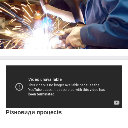
Різновиди процесів