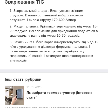
Зварювання TIG
Зварювальний апарат. Виконується змінним
струмом. В наявності великий вибір з високою
потужність і силою струму 170-600 Ампер.
Місце пальника. Кріпиться вертикально під кутом 15-
20 градусів. Всі елементи для приєднання подаються в
зварювальну ванну під кутом 10-30 градусів.
Захисний газ. Його варто використовувати від 5 до 12
л/хв з урахуванням діаметра форсунки пальника. І
після зварювання газ все ще має перебувати у
зварювальної ванній, і захищати шов охолодженням
електродів.
Інші статті рубрики
21.01.2020
Як вибрати терморегулятор (інтересні
статті)