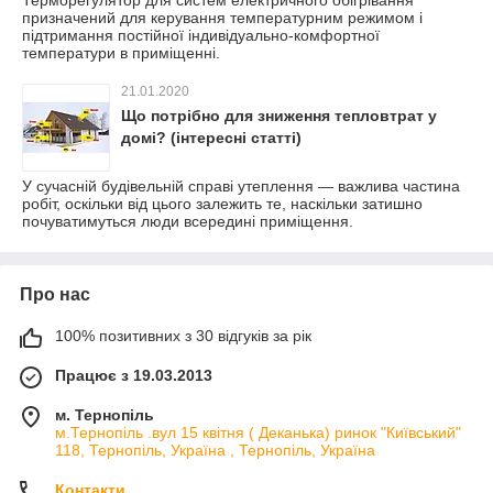
Терморегулятор для систем електричного обігрівання
призначений для керування температурним режимом і
підтримання постійної індивідуально-комфортної
температури в приміщенні.
21.01.2020
Що потрібно для зниження тепловтрат у
домі? (інтересні статті)
У сучасній будівельній справі утеплення — важлива частина
робіт, оскільки від цього залежить те, наскільки затишно
почуватимуться люди всередині приміщення.
Про нас
100% позитивних з 30 відгуків за рік
Працює з 19.03.2013
м. Тернопіль
м.Тернопіль .вул 15 квітня ( Деканька) ринок "Київський"
118, Тернопіль, Україна , Тернопіль, Україна
Контакти