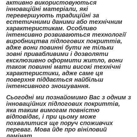
активно використовуються
інноваційні матеріали, які
перевершують традиційні за
естетичними даними або технічним
характеристикам. Особливо
інтенсивно розвиваються технології
виробництва підлогових покриттів,
адже вони повинні бути не тільки
зовні привабливими і дозволяти
ексклюзивно оформити житло, вони
також повинні мати високі технічні
характеристики, адже саме ця
поверхня піддається найбільш
інтенсивного зношування.
Сьогодні ми познайомимо Вас з одним з
інноваційних підлогових покриттів,
яка таким вимогам повністю
відповідає, і при цьому може
похвалитися ще поруч споживчих
переваг. Мова йде про вініловий
ламінат