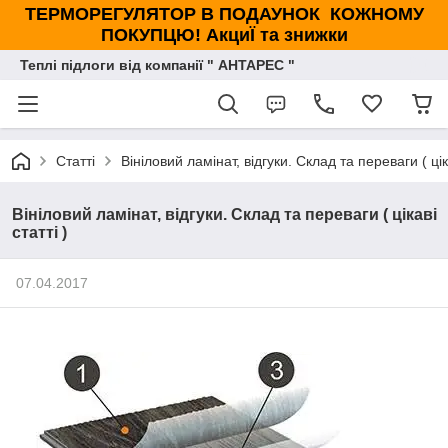
ТЕРМОРЕГУЛЯТОР В ПОДАУНОК КОЖНОМУ
ПОКУПЦЮ! АкциЇ та знижки
Теплі підлоги від компанії " АНТАРЕС "
Статті
Вініловий ламінат, відгуки. Склад та переваги ( ціка
Вініловий ламінат, відгуки. Склад та переваги ( цікаві
статті )
07.04.2017