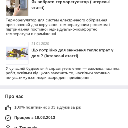
Як вибрати терморегулятор (інтересні
статті)
Терморегулятор для систем електричного обігрівання
призначений для керування температурним режимом і
підтримання постійної індивідуально-комфортної
температури в приміщенні.
21.01.2020
Що потрібно для зниження тепловтрат у
домі? (інтересні статті)
У сучасній будівельній справі утеплення — важлива частина
робіт, оскільки від цього залежить те, наскільки затишно
почуватимуться люди всередині приміщення.
Про нас
100% позитивних з 33 відгуків за рік
Працює з 19.03.2013
м. Тернопіль