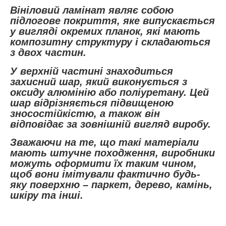
Вініловий ламінат являє собою
підлогове покриття, яке випускається
у вигляді окремих планок, які мають
композитну структуру і складаються
з двох частин.
У верхній частині знаходиться
захисний шар, який виконується з
оксиду алюмінію або поліуретану. Цей
шар відрізняється підвищеною
зносостійкістю, а також він
відповідає за зовнішній вигляд виробу.
Зважаючи на те, що такі матеріали
мають штучне походження, виробники
можуть оформити їх таким чином,
щоб вони імітували фактично будь-
яку поверхню – паркет, дерево, камінь,
шкіру та інші.