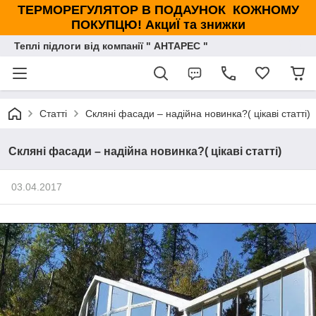
ТЕРМОРЕГУЛЯТОР В ПОДАУНОК КОЖНОМУ
ПОКУПЦЮ! АкциЇ та знижки
Теплі підлоги від компанії " АНТАРЕС "
Статті
Скляні фасади – надійна новинка?( цікаві статті)
Скляні фасади – надійна новинка?( цікаві статті)
03.04.2017