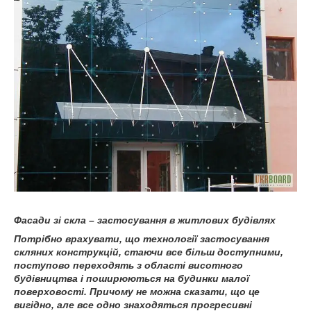
Фасади зі скла – застосування в житлових будівлях
Потрібно врахувати, що технології застосування
скляних конструкцій, стаючи все більш доступними,
поступово переходять з області висотного
будівництва і поширюються на будинки малої
поверховості. Причому не можна сказати, що це
вигідно, але все одно знаходяться прогресивні