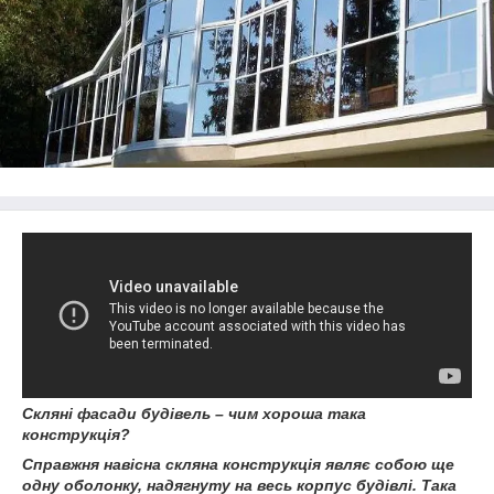
Скляні фасади будівель – чим хороша така
конструкція?
Справжня навісна скляна конструкція являє собою ще
одну оболонку, надягнуту на весь корпус будівлі. Така