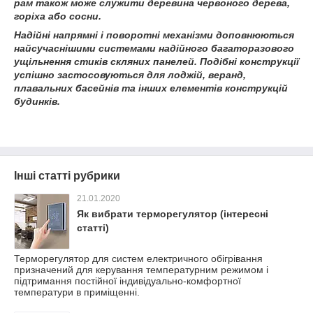
рам також може служити деревина червоного дерева,
горіха або сосни.
Надійні напрямні і поворотні механізми доповнюються
найсучаснішими системами надійного багаторазового
ущільнення стиків скляних панелей. Подібні конструкції
успішно застосовуються для лоджій, веранд,
плавальних басейнів та інших елементів конструкцій
будинків.
Інші статті рубрики
21.01.2020
Як вибрати терморегулятор (інтересні
статті)
Терморегулятор для систем електричного обігрівання
призначений для керування температурним режимом і
підтримання постійної індивідуально-комфортної
температури в приміщенні.