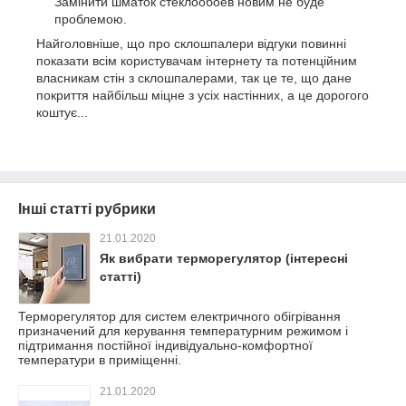
Замінити шматок стеклообоев новим не буде
проблемою.
Найголовніше, що про склошпалери відгуки повинні
показати всім користувачам інтернету та потенційним
власникам стін з склошпалерами, так це те, що дане
покриття найбільш міцне з усіх настінних, а це дорогого
коштує...
Інші статті рубрики
21.01.2020
Як вибрати терморегулятор (інтересні
статті)
Терморегулятор для систем електричного обігрівання
призначений для керування температурним режимом і
підтримання постійної індивідуально-комфортної
температури в приміщенні.
21.01.2020