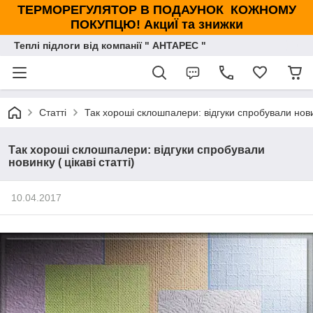
ТЕРМОРЕГУЛЯТОР В ПОДАУНОК КОЖНОМУ
ПОКУПЦЮ! АкциЇ та знижки
Теплі підлоги від компанії " АНТАРЕС "
Статті
Так хороші склошпалери: відгуки спробували новинк
Так хороші склошпалери: відгуки спробували
новинку ( цікаві статті)
10.04.2017