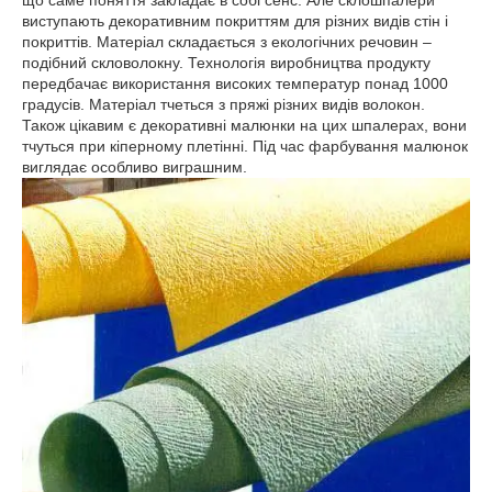
виступають декоративним покриттям для різних видів стін і
покриттів. Матеріал складається з екологічних речовин –
подібний скловолокну. Технологія виробництва продукту
передбачає використання високих температур понад 1000
градусів. Матеріал тчеться з пряжі різних видів волокон.
Також цікавим є декоративні малюнки на цих шпалерах, вони
тчуться при кіперному плетінні. Під час фарбування малюнок
виглядає особливо виграшним.