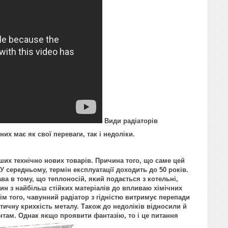
Види радіаторів
них має як свої переваги, так і недоліки.
ших технічно нових товарів. Причина того, що саме цей
 У середньому, термін експлуатації доходить до 50 років.
ва в тому, що теплоносій, який подається з котельні,
ин з найбільш стійких матеріалів до впливаю хімічних
ім того, чавунний радіатор з гідністю витримує перепади
етичну крихкість металу. Також до недоліків відносили й
ентам. Однак якщо проявити фантазію, то і це питання