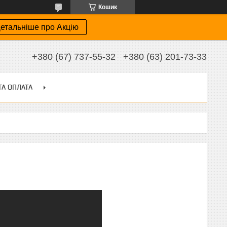
Кошик
етальніше про Акцію
+380 (67) 737-55-32
+380 (63) 201-73-33
ТА ОПЛАТА