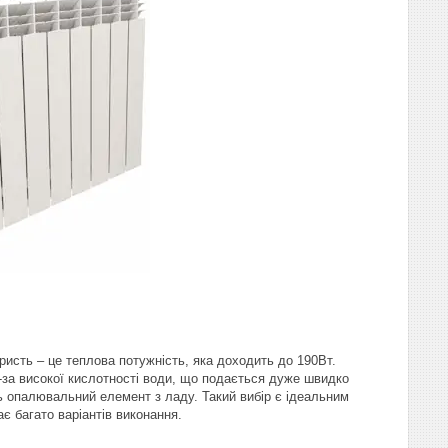
ристь – це теплова потужність, яка доходить до 190Вт.
-за високої кислотності води, що подається дуже швидко
ть опалювальний елемент з ладу. Такий вибір є ідеальним
є багато варіантів виконання.