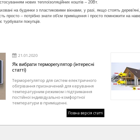
стосуванням нових теплоізоляційних коштів – 20Вт.
аховані на будинки з пластиковими вікнами, у разі, якщо стоять дерев'я
сть просто – потрібно знати об'єм приміщення і просто помножити на нав
є турбувати покупців.
21.01.2020
Як вибрати терморегулятор (інтересні
статті)
Терморегулятор для систем електричного
обігрівання призначений для керування
температурним режимом і підтримання
постійної індивідуально-комфортної
температури в приміщенні.
Повна версія статті