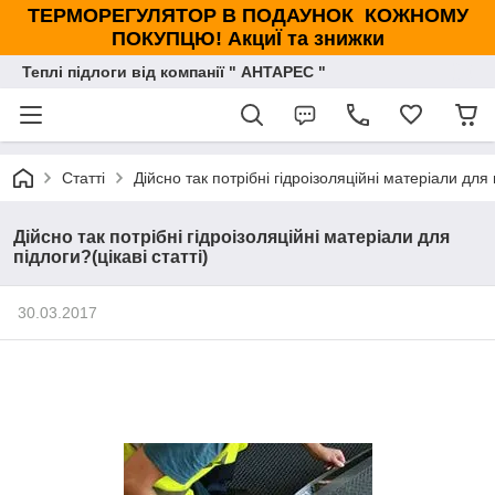
ТЕРМОРЕГУЛЯТОР В ПОДАУНОК КОЖНОМУ
ПОКУПЦЮ! АкциЇ та знижки
Теплі підлоги від компанії " АНТАРЕС "
Статті
Дійсно так потрібні гідроізоляційні матеріали для п
Дійсно так потрібні гідроізоляційні матеріали для
підлоги?(цікаві статті)
30.03.2017