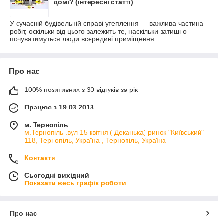
домі? (інтересні статті)
У сучасній будівельній справі утеплення — важлива частина
робіт, оскільки від цього залежить те, наскільки затишно
почуватимуться люди всередині приміщення.
Про нас
100% позитивних з 30 відгуків за рік
Працює з 19.03.2013
м. Тернопіль
м.Тернопіль .вул 15 квітня ( Деканька) ринок "Київський"
118, Тернопіль, Україна , Тернопіль, Україна
Контакти
Сьогодні вихідний
Показати весь графік роботи
Про нас