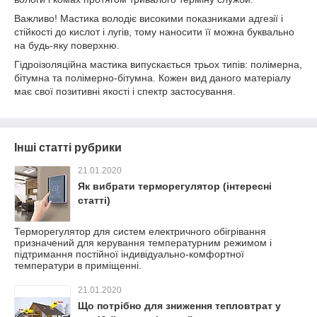
Важливо! Мастика володіє високими показниками адгезії і
стійкості до кислот і лугів, тому наносити її можна буквально
на будь-яку поверхню.
Гідроізоляційна мастика випускається трьох типів: полімерна,
бітумна та полімерно-бітумна. Кожен вид даного матеріалу
має свої позитивні якості і спектр застосування.
Інші статті рубрики
21.01.2020
Як вибрати терморегулятор (інтересні
статті)
Терморегулятор для систем електричного обігрівання
призначений для керування температурним режимом і
підтримання постійної індивідуально-комфортної
температури в приміщенні.
21.01.2020
Що потрібно для зниження тепловтрат у