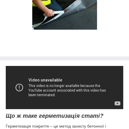
Що ж таке герметизація статі?
Герметизація покриття – це метод захисту бетонної і