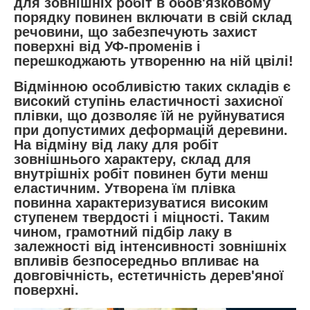
для зовнішніх робіт в обов'язковому
порядку повинен включати в свій склад
речовини, що забезпечують захист
поверхні від УФ-променів і
перешкоджають утворенню на ній цвілі!
Відмінною особливістю таких складів є
високий ступінь еластичності захисної
плівки, що дозволяє їй не руйнуватися
при допустимих деформацій деревини.
На відміну від лаку для робіт
зовнішнього характеру, склад для
внутрішніх робіт повинен бути менш
еластичним. Утворена їм плівка
повинна характеризуватися високим
ступенем твердості і міцності. Таким
чином, грамотний підбір лаку в
залежності від інтенсивності зовнішніх
впливів безпосередньо впливає на
довговічність, естетичність дерев'яної
поверхні.