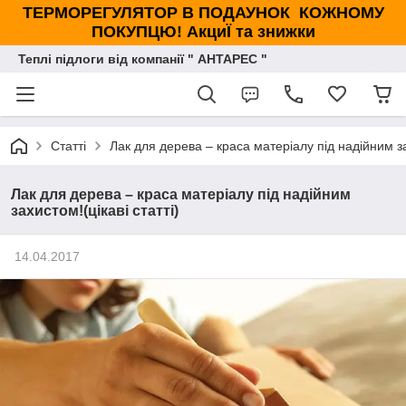
ТЕРМОРЕГУЛЯТОР В ПОДАУНОК КОЖНОМУ
ПОКУПЦЮ! АкциЇ та знижки
Теплі підлоги від компанії " АНТАРЕС "
Статті
Лак для дерева – краса матеріалу під надійним зах
Лак для дерева – краса матеріалу під надійним
захистом!(цікаві статті)
14.04.2017