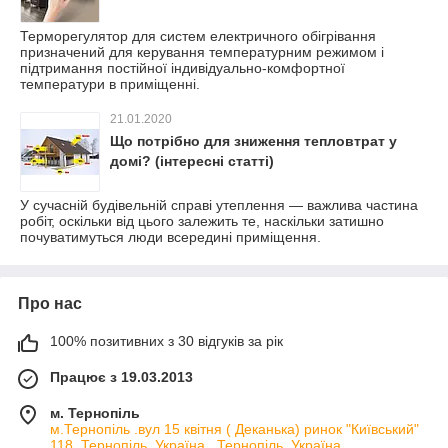
Терморегулятор для систем електричного обігрівання
призначений для керування температурним режимом і
підтримання постійної індивідуально-комфортної
температури в приміщенні.
21.01.2020
Що потрібно для зниження тепловтрат у
домі? (інтересні статті)
У сучасній будівельній справі утеплення — важлива частина
робіт, оскільки від цього залежить те, наскільки затишно
почуватимуться люди всередині приміщення.
Про нас
100% позитивних з 30 відгуків за рік
Працює з 19.03.2013
м. Тернопіль
м.Тернопіль .вул 15 квітня ( Деканька) ринок "Київський"
118, Тернопіль, Україна , Тернопіль, Україна