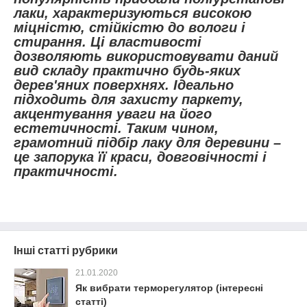
лаки, характеризуються високою
міцністю, стійкістю до вологи і
стирання. Ці властивості
дозволяють використовувати даний
вид складу практично будь-яких
дерев'яних поверхнях. Ідеально
підходить для захисту паркету,
акцентування уваги на його
естетичності. Таким чином,
грамотний підбір лаку для деревини –
це запорука її краси, довговічності і
практичності.
Інші статті рубрики
21.01.2020
Як вибрати терморегулятор (інтересні
статті)