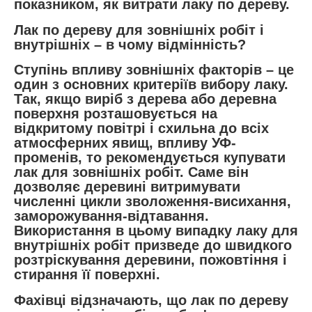
показником, як витрати лаку по дереву.
Лак по дереву для зовнішніх робіт і
внутрішніх – в чому відмінність?
Ступінь впливу зовнішніх факторів – це
один з основних критеріїв вибору лаку.
Так, якщо виріб з дерева або деревна
поверхня розташовується на
відкритому повітрі і схильна до всіх
атмосферних явищ, впливу УФ-
променів, то рекомендується купувати
лак для зовнішніх робіт. Саме він
дозволяє деревині витримувати
численні цикли зволоження-висихання,
заморожування-відтавання.
Використання в цьому випадку лаку для
внутрішніх робіт призведе до швидкого
розтріскування деревини, пожовтіння і
стирання її поверхні.
Фахівці відзначають, що лак по дереву