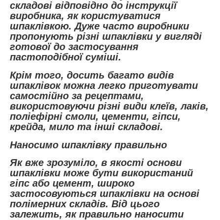
складові відповідно до інструкції
виробника, як користуватися
шпаклівкою. Дуже часто виробники
пропонують різні шпаклівки у вигляді
готової до застосування
пастоподібної суміші.
Крім того, досить багато видів
шпаклівок можна легко приготувати
самостійно за рецептами,
використовуючи різні види клеїв, лаків,
поліефірні смоли, цементи, гіпси,
крейда, мило та інші складові.
Наносимо шпаклівку правильно
Як вже зрозуміло, в якості основи
шпаклівки може бути використаний
гіпс або цемент, широко
застосовуються шпаклівки на основі
полімерних складів. Від цього
залежить, як правильно наносити