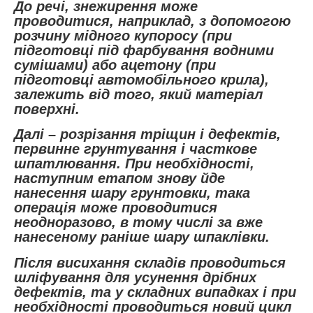
До речі, знежирення може
проводитися, наприклад, з допомогою
розчину мідного купоросу (при
підготовці під фарбування водними
сумішами) або ацетону (при
підготовці автомобільного крила),
залежить від того, який матеріал
поверхні.
Далі – розрізання тріщин і дефектів,
первинне грунтування і часткове
шпатлювання. При необхідності,
наступним етапом знову йде
нанесення шару грунтовки, така
операція може проводитися
неодноразово, в тому числі за вже
нанесеному раніше шару шпаклівки.
Після висихання складів проводиться
шліфування для усунення дрібних
дефектів, та у складних випадках і при
необхідності проводиться новий цикл