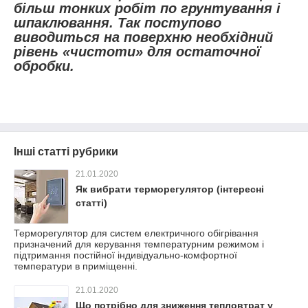
більш тонких робіт по грунтування і
шпаклювання. Так поступово
виводиться на поверхню необхідний
рівень «чистоти» для остаточної
обробки.
Інші статті рубрики
21.01.2020
Як вибрати терморегулятор (інтересні
статті)
Терморегулятор для систем електричного обігрівання
призначений для керування температурним режимом і
підтримання постійної індивідуально-комфортної
температури в приміщенні.
21.01.2020
Що потрібно для зниження тепловтрат у