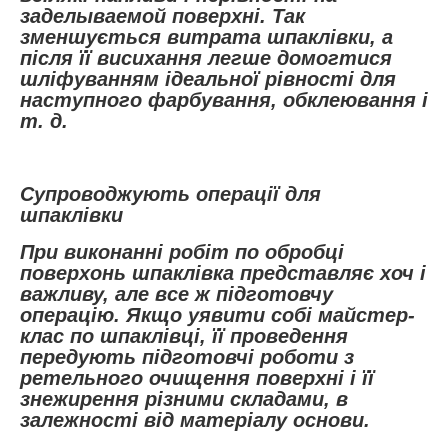
заделываемой поверхні. Так
зменшується витрата шпаклівки, а
після її висихання легше домогтися
шліфуванням ідеальної рівності для
наступного фарбування, обклеювання і
т. д.
Супроводжують операції для
шпаклівки
При виконанні робіт по обробці
поверхонь шпаклівка представляє хоч і
важливу, але все ж підготовчу
операцію. Якщо уявити собі майстер-
клас по шпаклівці, її проведення
передують підготовчі роботи з
ретельного очищення поверхні і її
знежирення різними складами, в
залежності від матеріалу основи.