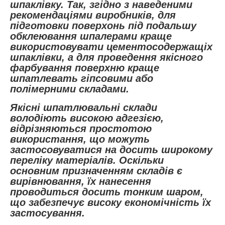
шпаклівку. Так, згідно з наведеними
рекомендаціями виробників, для
підготовки поверхонь під подальшу
обклеювання шпалерами краще
використовувати цементосодержащіх
шпаклівки, а для проведення якісного
фарбування поверхню краще
шпатлевать гіпсовими або
полімерними складами.
Якісні шпатлювальні склади
володіють високою адгезією,
відрізняються простотою
використання, що можуть
застосовуватися на досить широкому
переліку матеріалів. Оскільки
основним призначенням складів є
вирівнювання, їх нанесення
проводиться досить тонким шаром,
що забезпечує високу економічність їх
застосування.