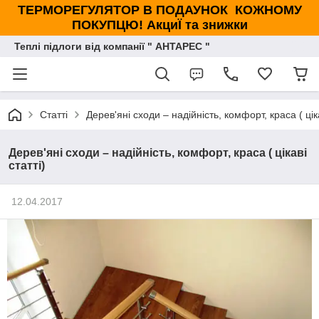
ТЕРМОРЕГУЛЯТОР В ПОДАУНОК КОЖНОМУ
ПОКУПЦЮ! АкциЇ та знижки
Теплі підлоги від компанії " АНТАРЕС "
Статті
Дерев'яні сходи – надійність, комфорт, краса ( ціка
Дерев'яні сходи – надійність, комфорт, краса ( цікаві
статті)
12.04.2017