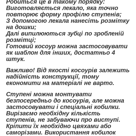
Робиться це в такому порядку:
Виготовляється лекало, яка точно
повторює форму профілю ступенів;
З допомогою лекала нанесіть розмітку
на дошки;
Далі випилюються зубці по зробленій
розмітці;
Готовий косоур можна застосовувати
як шаблон для інших, достатньо 4
штук.
Важливо! Від якості косоурів залежить
надійність конструкції, тому
економити на матеріалі не варто.
Ступені можна монтувати
безпосередньо до косоурів, але можна
застосовувати і спеціальні кобилки.
Вирізаємо необхідну кількість
ступенів, не забуваючи про виступі.
Кріпити їх необхідно цвяхами або
саморізами. Використання кобилок