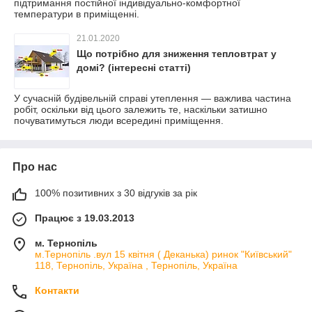
підтримання постійної індивідуально-комфортної
температури в приміщенні.
21.01.2020
Що потрібно для зниження тепловтрат у
домі? (інтересні статті)
У сучасній будівельній справі утеплення — важлива частина
робіт, оскільки від цього залежить те, наскільки затишно
почуватимуться люди всередині приміщення.
Про нас
100% позитивних з 30 відгуків за рік
Працює з 19.03.2013
м. Тернопіль
м.Тернопіль .вул 15 квітня ( Деканька) ринок "Київський"
118, Тернопіль, Україна , Тернопіль, Україна
Контакти