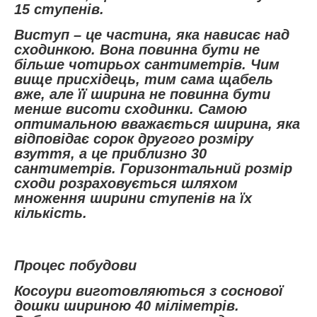
15 ступенів.
Виступ – це частина, яка нависає над
сходинкою. Вона повинна бути не
більше чотирьох сантиметрів. Чим
вище присхідець, тим сама щабель
вже, але її ширина не повинна бути
менше висоти сходинки. Самою
оптимальною вважається ширина, яка
відповідає сорок другого розміру
взуття, а це приблизно 30
сантиметрів. Горизонтальний розмір
сходи розраховується шляхом
множення ширини ступенів на їх
кількість.
Процес побудови
Косоури виготовляються з соснової
дошки шириною 40 міліметрів.