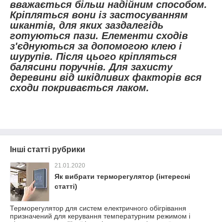
вважається більш надійним способом.
Кріпляться вони із застосуванням
шкантів, для яких заздалегідь
готуються пази. Елементи сходів
з'єднуються за допомогою клею і
шурупів. Після цього кріпляться
балясини поручнів. Для захисту
деревини від шкідливих факторів вся
сходи покривається лаком.
Інші статті рубрики
21.01.2020
Як вибрати терморегулятор (інтересні
статті)
Терморегулятор для систем електричного обігрівання
призначений для керування температурним режимом і