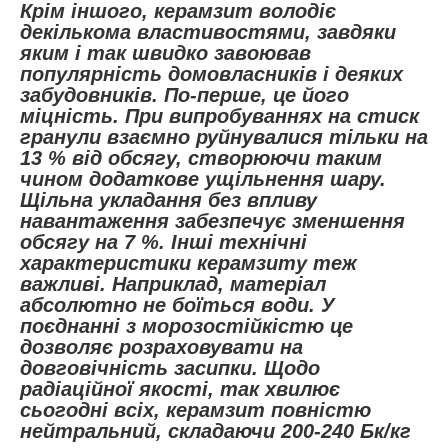
Крім іншого, керамзит володіє
декількома властивостями, завдяки
яким і так швидко завоював
популярність домовласників і деяких
забудовників. По-перше, це його
міцність. При випробуваннях на стиск
гранули взаємно руйнувалися тільки на
13 % від обсягу, створюючи таким
чином додаткове ущільнення шару.
Щільна укладання без впливу
навантаження забезпечує зменшення
обсягу на 7 %. Інші технічні
характеристики керамзиту теж
важливі. Наприклад, матеріал
абсолютно не боїться води. У
поєднанні з морозостійкістю це
дозволяє розраховувати на
довговічність засипки. Щодо
радіаційної якості, так хвилює
сьогодні всіх, керамзит повністю
нейтральний, складаючи 200-240 Бк/кг