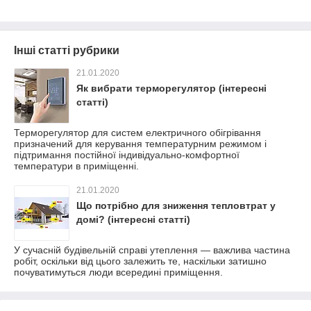
Інші статті рубрики
21.01.2020
Як вибрати терморегулятор (інтересні
статті)
Терморегулятор для систем електричного обігрівання
призначений для керування температурним режимом і
підтримання постійної індивідуально-комфортної
температури в приміщенні.
21.01.2020
Що потрібно для зниження тепловтрат у
домі? (інтересні статті)
У сучасній будівельній справі утеплення — важлива частина
робіт, оскільки від цього залежить те, наскільки затишно
почуватимуться люди всередині приміщення.