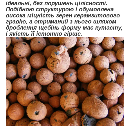
ідеальні, без порушень цілісності.
Подібною структурою і обумовлена
висока міцність зерен керамзитового
гравію, а отриманий з нього шляхом
дроблення щебінь форму має кутасту,
і якість її істотно гірше.