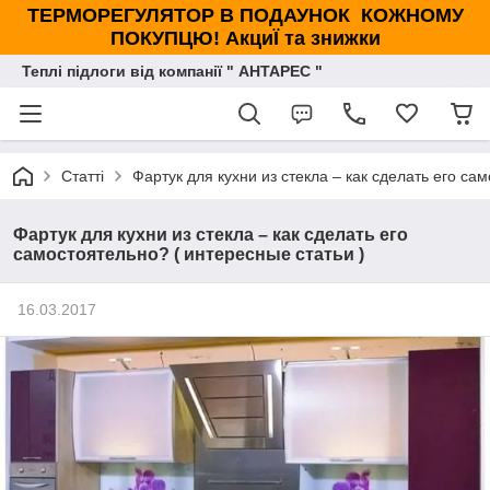
ТЕРМОРЕГУЛЯТОР В ПОДАУНОК КОЖНОМУ
ПОКУПЦЮ! АкциЇ та знижки
Теплі підлоги від компанії " АНТАРЕС "
Статті
Фартук для кухни из стекла – как сделать его са
Фартук для кухни из стекла – как сделать его
самостоятельно? ( интересные статьи )
16.03.2017