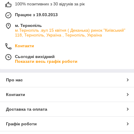
100% позитивних з 30 відгуків за рік
Працює з 19.03.2013
м. Тернопіль
м.Тернопіль .вул 15 квітня ( Деканька) ринок "Київський"
118, Тернопіль, Україна , Тернопіль, Україна
Контакти
Сьогодні вихідний
Показати весь графік роботи
Про нас
Контакти
Доставка та оплата
Графік роботи