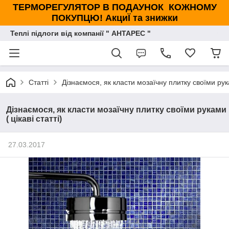
ТЕРМОРЕГУЛЯТОР В ПОДАУНОК КОЖНОМУ
ПОКУПЦЮ! АкциЇ та знижки
Теплі підлоги від компанії " АНТАРЕС "
Статті
Дізнаємося, як класти мозаїчну плитку своїми рукам
Дізнаємося, як класти мозаїчну плитку своїми руками
( цікаві статті)
27.03.2017