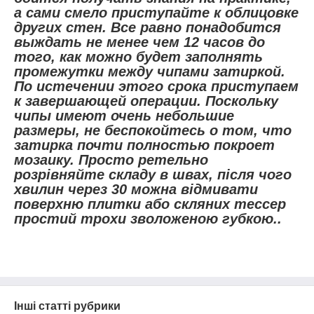
а сами смело приступайте к облицовке
других стен. Все равно понадобится
выждать не менее чем 12 часов до
того, как можно будет заполнять
промежутки между чипами затиркой.
По истечении этого срока приступаем
к завершающей операции. Поскольку
чипы имеют очень небольшие
размеры, не беспокойтесь о том, что
затирка почти полностью покроет
мозаику. Просто ретельно
розрівняйте складу в швах, після чого
хвилин через 30 можна відмивати
поверхню плитки або скляних тессер
простий трохи зволоженою губкою..
Інші статті рубрики