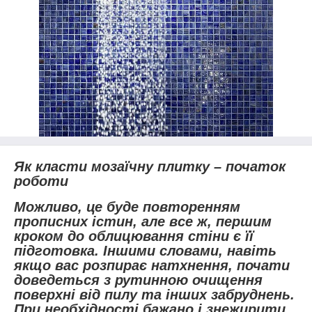
Як класти мозаїчну плитку – початок
роботи
Можливо, це буде повторенням
прописних істин, але все ж, першим
кроком до облицювання стіни є її
підготовка. Іншими словами, навіть
якщо вас розпирає натхнення, почати
доведеться з рутинною очищення
поверхні від пилу та інших забруднень.
При необхідності бажано і знежирити