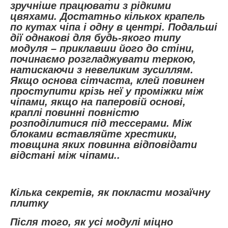
зручніше працювати з рідкими
цвяхами. Достатньо кількох крапель
по кутах чіпа і одну в центрі. Подальші
дії однакові для будь-якого типу
модуля – приклавши його до стіни,
починаємо розгладжувати теркою,
натискаючи з невеликим зусиллям.
Якщо основа сітчаста, клей повинен
проступити крізь неї у проміжки між
чіпами, якщо на паперовій основі,
краплі повинні повністю
розподілитися під тессерами. Між
блоками вставляйте хрестики,
товщина яких повинна відповідати
відстані між чіпами..
Кілька секретів, як покласти мозаїчну
плитку
Після того, як усі модулі міцно