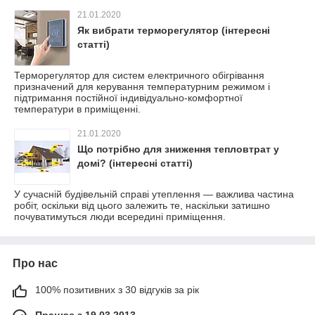
21.01.2020
Як вибрати терморегулятор (інтересні
статті)
Терморегулятор для систем електричного обігрівання
призначений для керування температурним режимом і
підтримання постійної індивідуально-комфортної
температури в приміщенні.
21.01.2020
Що потрібно для зниження тепловтрат у
домі? (інтересні статті)
У сучасній будівельній справі утеплення — важлива частина
робіт, оскільки від цього залежить те, наскільки затишно
почуватимуться люди всередині приміщення.
Про нас
100% позитивних з 30 відгуків за рік