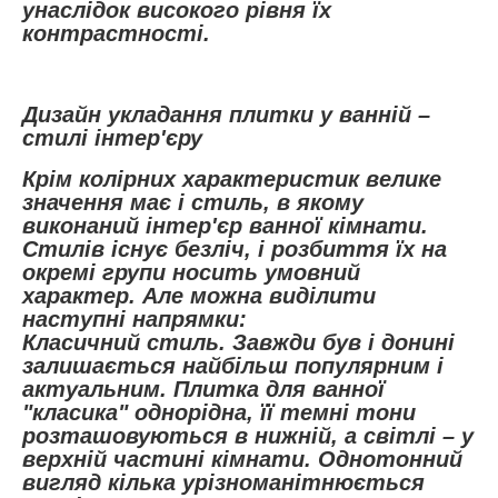
унаслідок високого рівня їх
контрастності.
Дизайн укладання плитки у ванній –
стилі інтер'єру
Крім колірних характеристик велике
значення має і стиль, в якому
виконаний інтер'єр ванної кімнати.
Стилів існує безліч, і розбиття їх на
окремі групи носить умовний
характер. Але можна виділити
наступні напрямки:
Класичний стиль. Завжди був і донині
залишається найбільш популярним і
актуальним. Плитка для ванної
"класика" однорідна, її темні тони
розташовуються в нижній, а світлі – у
верхній частині кімнати. Однотонний
вигляд кілька урізноманітнюється