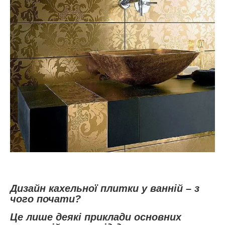
Дизайн кахельної плитки у ванній – з
чого почати?
Це лише деякі приклади основних