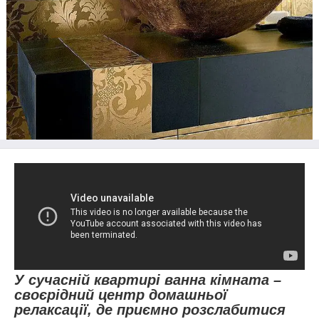
У сучасній квартирі ванна кімната –
своєрідний центр домашньої
релаксації, де приємно розслабитися