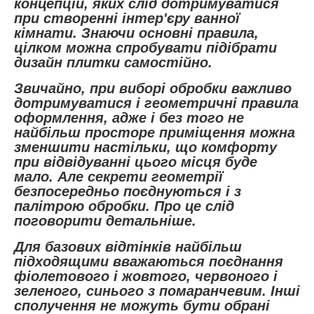
концепцій, яких слід дотримуватися
при створенні інтер'єру ванної
кімнати. Знаючи основні правила,
цілком можна спробувати підібрати
дизайн плитки самостійно.
Звичайно, при виборі обробки важливо
дотримуватися і геометричні правила
оформлення, адже і без того не
найбільш просторе приміщення можна
зменшити настільки, що комфорту
при відвідуванні цього місця буде
мало. Але секрети геометрії
безпосередньо поєднуються і з
палітрою обробки. Про це слід
поговорити детальніше.
Для базових відтінків найбільш
підходящими вважаються поєднання
фіолетового і жовтого, червоного і
зеленого, синього з помаранчевим. Інші
сполучення не можуть бути обрані