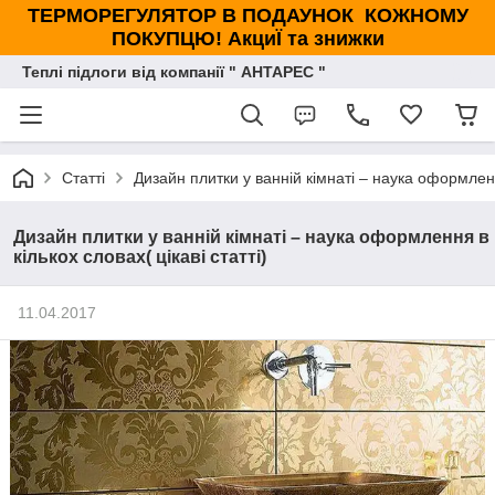
ТЕРМОРЕГУЛЯТОР В ПОДАУНОК КОЖНОМУ
ПОКУПЦЮ! АкциЇ та знижки
Теплі підлоги від компанії " АНТАРЕС "
Статті
Дизайн плитки у ванній кімнаті – наука оформлення
Дизайн плитки у ванній кімнаті – наука оформлення в
кількох словах( цікаві статті)
11.04.2017