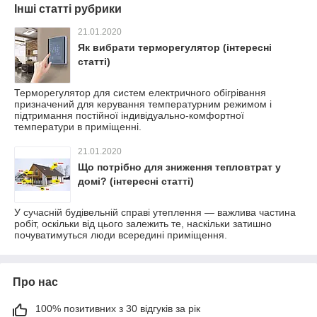
Інші статті рубрики
21.01.2020
Як вибрати терморегулятор (інтересні
статті)
Терморегулятор для систем електричного обігрівання
призначений для керування температурним режимом і
підтримання постійної індивідуально-комфортної
температури в приміщенні.
21.01.2020
Що потрібно для зниження тепловтрат у
домі? (інтересні статті)
У сучасній будівельній справі утеплення — важлива частина
робіт, оскільки від цього залежить те, наскільки затишно
почуватимуться люди всередині приміщення.
Про нас
100% позитивних з 30 відгуків за рік