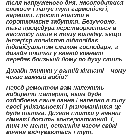
після напруженого дня, насолодитися
спокоєм і панує тут гармонією і,
нарешті, просто впасти в
короткочасне забуття. Безумовно,
така процедура перетворюється в
насолоду лише в тому випадку, якщо
інтер'єр повністю відповідає
індивідуальним смаком господаря, а
дизайн плитки у ванній кімнаті
передає близький йому по духу стиль.
Дизайн плитки у ванній кімнаті – чому
чекає важкий вибір?
Перед ремонтом вам належить
вибирати матеріал, яким буде
оздоблена ваша ванна і напевно в силу
своєї унікальності і різноманіття це
буде плитка. Дизайн плитки у ванній
кімнаті досить консервативний, і,
тим не менш, останнім часом свіжі
віяння відчуваються і тут.