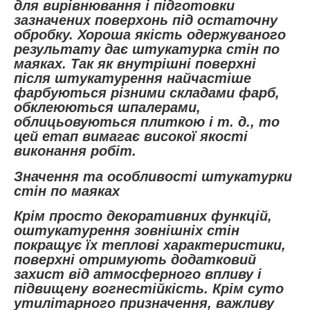
для вирівнювання і підготовки
зазначених поверхонь під остаточну
обробку. Хороша якість одержуваного
результату дає штукатурка стін по
маяках. Так як внутрішні поверхні
після штукатурення найчастіше
фарбуються різними складами фарб,
обклеюються шпалерами,
облицьовуються плиткою і т. д., то
цей етап вимагає високої якості
виконання робіт.
Значення та особливості штукатурки
стін по маяках
Крім просто декоративних функцій,
оштукатурення зовнішніх стін
покращує їх теплові характеристики,
поверхні отримують додатковий
захист від атмосферного впливу і
підвищену вогнестійкість. Крім суто
утилітарного призначення, важливу