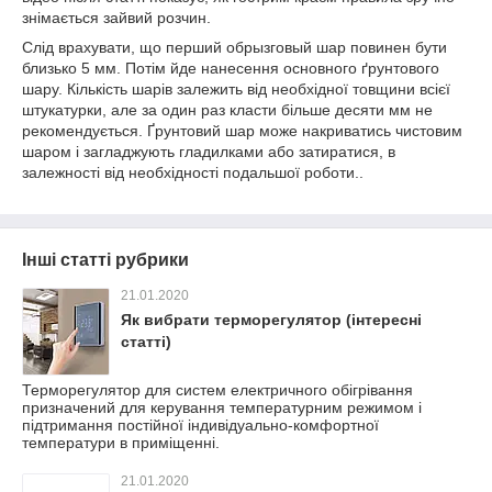
знімається зайвий розчин.
Слід врахувати, що перший обрызговый шар повинен бути
близько 5 мм. Потім йде нанесення основного ґрунтового
шару. Кількість шарів залежить від необхідної товщини всієї
штукатурки, але за один раз класти більше десяти мм не
рекомендується. Ґрунтовий шар може накриватись чистовим
шаром і загладжують гладилками або затиратися, в
залежності від необхідності подальшої роботи..
Інші статті рубрики
21.01.2020
Як вибрати терморегулятор (інтересні
статті)
Терморегулятор для систем електричного обігрівання
призначений для керування температурним режимом і
підтримання постійної індивідуально-комфортної
температури в приміщенні.
21.01.2020