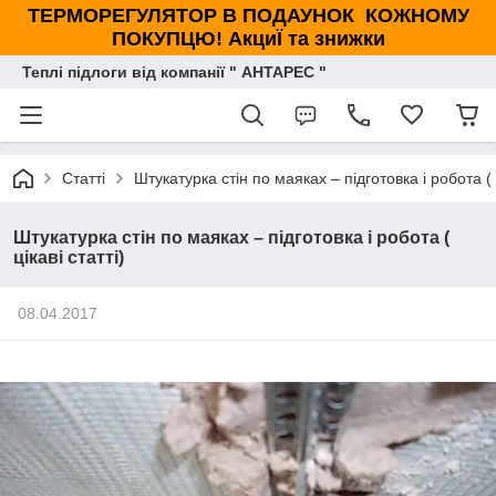
ТЕРМОРЕГУЛЯТОР В ПОДАУНОК КОЖНОМУ
ПОКУПЦЮ! АкциЇ та знижки
Теплі підлоги від компанії " АНТАРЕС "
Статті
Штукатурка стін по маяках – підготовка і робота ( ц
Штукатурка стін по маяках – підготовка і робота (
цікаві статті)
08.04.2017