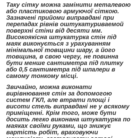
Таку сітку можна замінити металевою
або пластиковою армуючої сіткою.
Зазначені прийоми виправдані при
перепадах рівнів оштукатуриваемой
поверхні стіни від десяти мм.
Високоякісна штукатурка стін під
маяк виконується з урахуванням
мінімальної товщини шару, а його
товщина, в свою чергу, не повинна
бути менше сантиметра під плитку
або 0,5 сантиметра під шпалери в
самому тонкому місці.
Звичайно, можна виконати
вирівнювання стін за допомогою
систем ГКЛ, але втрати площі і
висоти стель виправдані не у всякому
приміщенні. Крім того, може бути
досить легко виконана штукатурка по
маяках своїми руками, що знижує
вартість робіт, враховуючи