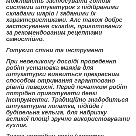
можливість застосувати готові
системи штукатурок з підібраними
складами шарів і заданими їх
характеристиками. Але також добре
застосування складів, приготованих
за рекомендованим рецептами
самостійно.
Готуємо стіни та інструмент
При невеликому досвіді проведення
робіт установка маяків для
штукатурки виявиться прекрасним
способом отримання гарантовано
рівній поверхні. Перед початком робіт
потрібно приготувати деякі
інструменти. Традиційно знадобиться
штукатурна лопатка, підійде і
будівельна кельма, для набризку
великої площі зручно використовувати
кухлик.