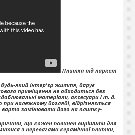
Плитка під паркет
 будь-який інтер'єр життя, дарує
ового приміщення не обходиться без
доблювальні матеріали, аксесуари і т. д.
о при належному догляді, відрізняється
и варто замінювати його на плитку-
 причини, що кожен повинен вирішити для
омитися з перевагами керамічної плитки,