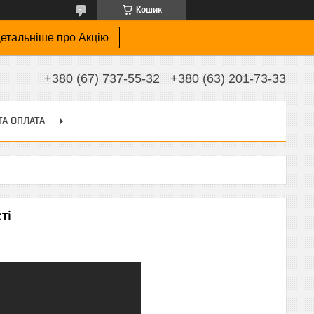
Кошик
етальніше про Акцію
+380 (67) 737-55-32
+380 (63) 201-73-33
ТА ОПЛАТА
ті