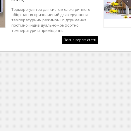
Терморегулятор для систем електричного
обігрівання призначений для керування
температурним режимом і підтримання
постійної індивідуально-комфортної
температури в приміщенні.
Повна версія статті