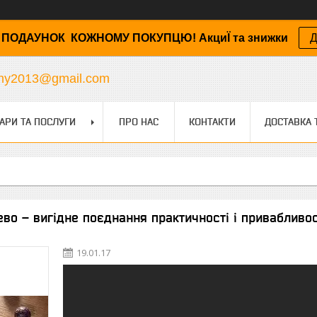
ПОДАУНОК КОЖНОМУ ПОКУПЦЮ! АкциЇ та знижки
Д
any2013@gmail.com
АРИ ТА ПОСЛУГИ
ПРО НАС
КОНТАКТИ
ДОСТАВКА 
ево – вигідне поєднання практичності і привабливос
19.01.17