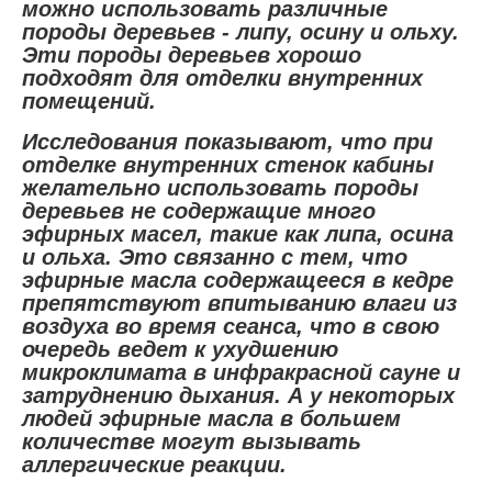
можно использовать различные
породы деревьев - липу, осину и ольху.
Эти породы деревьев хорошо
подходят для отделки внутренних
помещений.
Исследования показывают, что при
отделке внутренних стенок кабины
желательно использовать породы
деревьев не содержащие много
эфирных масел, такие как липа, осина
и ольха. Это связанно с тем, что
эфирные масла содержащееся в кедре
препятствуют впитыванию влаги из
воздуха во время сеанса, что в свою
очередь ведет к ухудшению
микроклимата в инфракрасной сауне и
затруднению дыхания. А у некоторых
людей эфирные масла в большем
количестве могут вызывать
аллергические реакции.