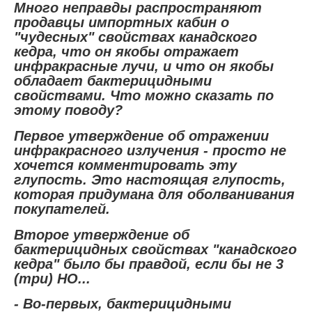
Много неправды распространяют
продавцы импортных кабин о
"чудесных" свойствах канадского
кедра, что он якобы отражает
инфракрасные лучи, и что он якобы
обладает бактерицидными
свойствами. Что можно сказать по
этому поводу?
Первое утверждение об отражении
инфракрасного излучения - просто не
хочется комментировать эту
глупость. Это настоящая глупость,
которая придумана для оболванивания
покупателей.
Второе утверждение об
бактерицидных свойствах "канадского
кедра" было бы правдой, если бы не 3
(три) НО...
- Во-первых, бактерицидными