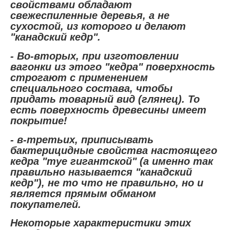
свойствами обладают
свежеспиленные деревья, а не
сухостой, из которого и делают
"канадский кедр".
- Во-вторых, при изготовлении
вагонки из этого "кедра" поверхность
строгают с применением
специального состава, чтобы
придать товарный вид (глянец). То
есть поверхность древесины имеет
покрытие!
- в-третьих, приписывать
бактерицидные свойства настоящего
кедра "туе гигантской" (а именно так
правильно называется "канадский
кедр"), не то что не правильно, но и
является прямым обманом
покупателей.
Некоторые характеристики этих