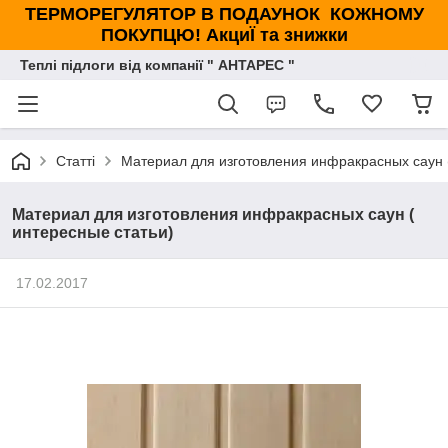
ТЕРМОРЕГУЛЯТОР В ПОДАУНОК КОЖНОМУ
ПОКУПЦЮ! АкциЇ та знижки
Теплі підлоги від компанії " АНТАРЕС "
Статті
Материал для изготовления инфракрасных саун (
Материал для изготовления инфракрасных саун (
интересные статьи)
17.02.2017