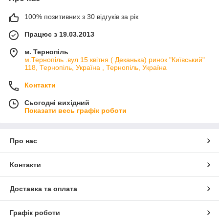
100% позитивних з 30 відгуків за рік
Працює з 19.03.2013
м. Тернопіль
м.Тернопіль .вул 15 квітня ( Деканька) ринок "Київський"
118, Тернопіль, Україна , Тернопіль, Україна
Контакти
Сьогодні вихідний
Показати весь графік роботи
Про нас
Контакти
Доставка та оплата
Графік роботи