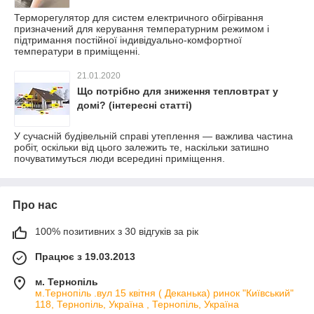
Терморегулятор для систем електричного обігрівання
призначений для керування температурним режимом і
підтримання постійної індивідуально-комфортної
температури в приміщенні.
21.01.2020
Що потрібно для зниження тепловтрат у
домі? (інтересні статті)
У сучасній будівельній справі утеплення — важлива частина
робіт, оскільки від цього залежить те, наскільки затишно
почуватимуться люди всередині приміщення.
Про нас
100% позитивних з 30 відгуків за рік
Працює з 19.03.2013
м. Тернопіль
м.Тернопіль .вул 15 квітня ( Деканька) ринок "Київський"
118, Тернопіль, Україна , Тернопіль, Україна