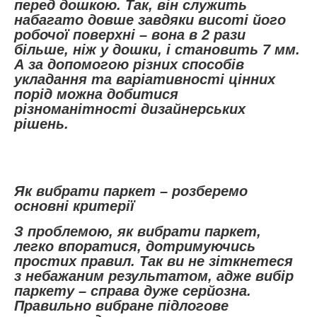
перед дошкою. Так, він служить
набагато довше завдяки висоті його
робочої поверхні – вона в 2 рази
більше, ніж у дошки, і становить 7 мм.
А за допомогою різних способів
укладання та варіативності цінних
порід можна добитися
різноманітності дизайнерських
рішень.
Як вибрати паркет – розберемо
основні критерії
З проблемою, як вибрати паркет,
легко впоратися, дотримуючись
простих правил. Так ви не зіткнетеся
з небажаним результатом, адже вибір
паркету – справа дуже серйозна.
Правильно вибране підлогове