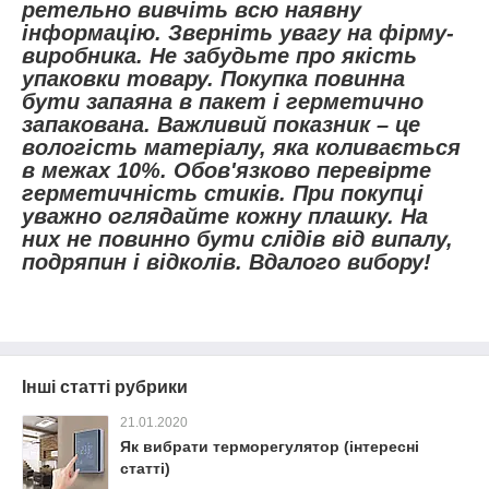
ретельно вивчіть всю наявну
інформацію. Зверніть увагу на фірму-
виробника. Не забудьте про якість
упаковки товару. Покупка повинна
бути запаяна в пакет і герметично
запакована. Важливий показник – це
вологість матеріалу, яка коливається
в межах 10%. Обов'язково перевірте
герметичність стиків. При покупці
уважно оглядайте кожну плашку. На
них не повинно бути слідів від випалу,
подряпин і відколів. Вдалого вибору!
Інші статті рубрики
21.01.2020
Як вибрати терморегулятор (інтересні
статті)